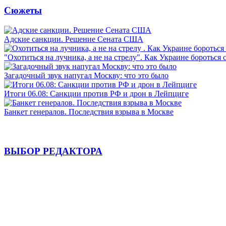
Сюжеты
Адские санкции. Решение Сената США
"Охотиться на лучника, а не на стрелу". Как Украине бороться 
Загадочный звук напугал Москву: что это было
Итоги 06.08: Санкции против РФ и дрон в Лейпциге
Банкет генералов. Последствия взрыва в Москве
ВЫБОР РЕДАКТОРА