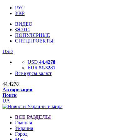
РУС
УКР
ВИДЕО
ФОТО
ПОПУЛЯРНЫЕ
СПЕЦПРОЕКТЫ
USD
USD
44.4278
EUR
51.3281
Все курсы валют
44.4278
Авторизация
Поиск
UA
ВСЕ РАЗДЕЛЫ
Главная
Украина
Город
Мир