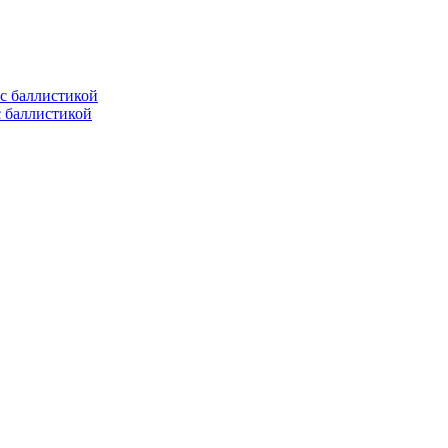
с баллистикой