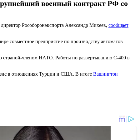
о крупнейший военный контракт РФ со
й директор Рособоронэкспорта Александр Михеев,
сообщает
мире совместное предприятие по производству автоматов
со страной-членом НАТО. Работы по развертыванию С-400 в
изис в отношениях Турции и США. В итоге
Вашингтон