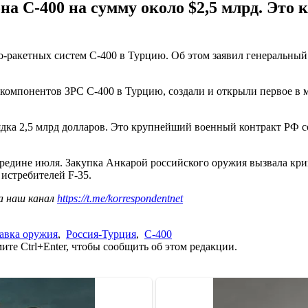
она С-400 на сумму около $2,5 млрд. Эт
о-ракетных систем С-400 в Турцию. Об этом заявил генеральны
компонентов ЗРС С-400 в Турцию, создали и открыли первое в 
ядка 2,5 млрд долларов. Это крупнейший военный контракт РФ 
ередине июля. Закупка Анкарой российского оружия вызвала кр
истребителей F-35.
а наш канал
https://t.me/korrespondentnet
авка оружия
,
Россия-Турция
,
С-400
те Ctrl+Enter, чтобы сообщить об этом редакции.