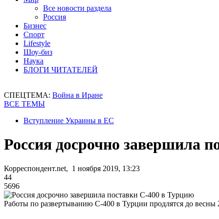
Все новости раздела
Россия
Бизнес
Спорт
Lifestyle
Шоу-биз
Наука
БЛОГИ ЧИТАТЕЛЕЙ
СПЕЦТЕМА:
Война в Иране
ВСЕ ТЕМЫ
Вступление Украины в ЕС
Россия досрочно завершила п
Корреспондент.net, 1 ноября 2019, 13:23
44
5696
Работы по развертыванию С-400 в Турции продлятся до весны 