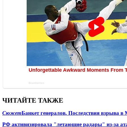
ЧИТАЙТЕ ТАКЖЕ
Сюжет
Банкет генералов. Последствия взрыва в 
РФ активизировала "летающие радары" из-за а