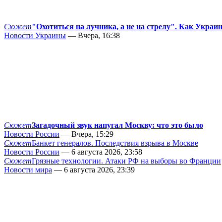
Сюжет
"Охотиться на лучника, а не на стрелу". Как Украи
Новости Украины
— Вчера, 16:38
Сюжет
Загадочный звук напугал Москву: что это было
Новости России
— Вчера, 15:29
Сюжет
Банкет генералов. Последствия взрыва в Москве
Новости России
— 6 августа 2026, 23:58
Сюжет
Грязные технологии. Атаки РФ на выборы во Франции
Новости мира
— 6 августа 2026, 23:39