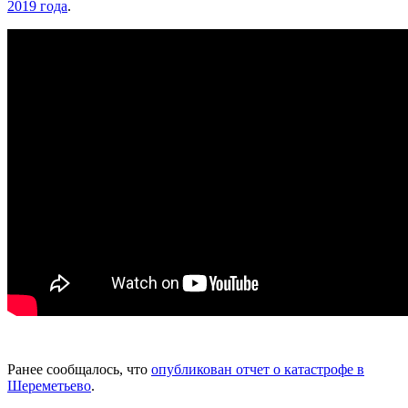
2019 года
.
Ранее сообщалось, что
опубликован отчет о катастрофе в
Шереметьево
.