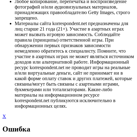
Любое копирование, перепечатка и воспроизведение
фотографий и/или аудиовизуальных материалов,
принадлежащих правообладателю Getty Images, строго
запрещено.
Материалы сайта korrespondent.net предназначены для
лиц старше 21 года (21+). Участие в азартных играх
может вызвать игровую зависимость. Соблюдайте
правила (принципы) ответственной игры. При
обнаружении первых признаков зависимости
немедленно обратитесь к специалисту. Помните, что
участие в азартных играх не может являться источником
доходов или альтернативой работе. Информационный
ресурс korrespondent.net не проводит игры на реальные
и/или виртуальные деньги, сайт не принимает ни в
какой форме оплату ставок и других платежей, которые
связаны/могут быть связаны с азартными играми,
букмекерами или тотализаторами. Какие-либо
материалы на информационном ресурсе
korrespondent.net публикуются исключительно в
информационных целях.
X
Ошибка