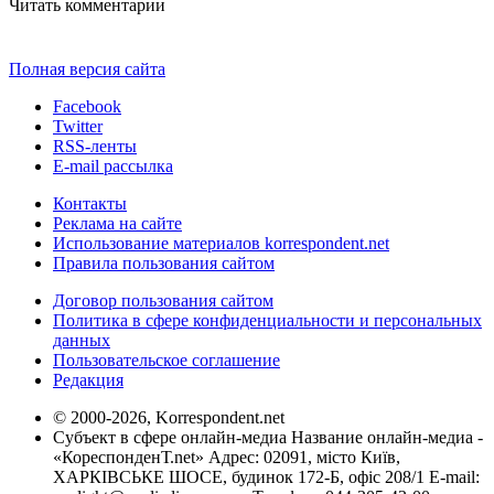
Читать комментарии
Полная версия сайта
Facebook
Twitter
RSS-ленты
E-mail рассылка
Контакты
Реклама на сайте
Использование материалов korrespondent.net
Правила пользования сайтом
Договор пользования сайтом
Политика в сфере конфиденциальности и персональных
данных
Пользовательское соглашение
Редакция
© 2000-2026, Korrespondent.net
Субъект в сфере онлайн-медиа Название онлайн-медиа -
«КореспонденТ.net» Адрес: 02091, місто Київ,
ХАРКІВСЬКЕ ШОСЕ, будинок 172-Б, офіс 208/1 E-mail: