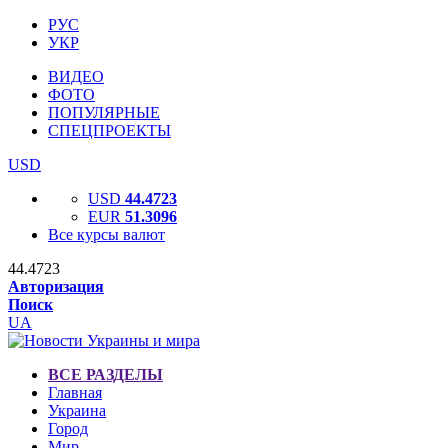
РУС
УКР
ВИДЕО
ФОТО
ПОПУЛЯРНЫЕ
СПЕЦПРОЕКТЫ
USD
USD
44.4723
EUR
51.3096
Все курсы валют
44.4723
Авторизация
Поиск
UA
ВСЕ РАЗДЕЛЫ
Главная
Украина
Город
Мир