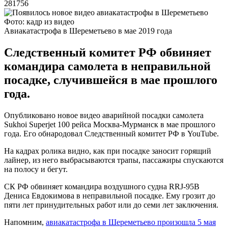
281756
Фото: кадр из видео
Авиакатастрофа в Шереметьево в мае 2019 года
Следственный комитет РФ обвиняет
командира самолета в неправильной
посадке, случившейся в мае прошлого
года.
Опубликовано новое видео аварийной посадки самолета
Sukhoi Superjet 100 рейса Москва-Мурманск в мае прошлого
года. Его обнародовал Следственный комитет РФ в YouTube.
На кадрах ролика видно, как при посадке заносит горящий
лайнер, из него выбрасываются трапы, пассажиры спускаются
на полосу и бегут.
СК РФ обвиняет командира воздушного судна RRJ-95B
Дениса Евдокимова в неправильной посадке. Ему грозит до
пяти лет принудительных работ или до семи лет заключения.
Напомним,
авиакатастрофа в Шереметьево произошла 5 мая