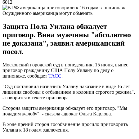
6012
Осужденного американца могут обменять
Защита Пола Уилана обжалует
приговор. Вина мужчины "абсолютно
не доказана", заявил американский
посол.
Московский городской суд в понедельник, 15 июня, вынес
приговор гражданину США Полу Уилану по делу о
шпионаже, сообщает
ТАСС
.
"Суд постановил назначить Уилану наказание в виде 16 лет
лишения свободы с отбыванием в колонии строгого режима",
- говорится в тексте приговора.
Сторона защиты американца обжалует его приговор. "Мы
подадим жалобу", - сказала адвокат Ольга Карлова.
В ходе прений сторон гособвинение просило приговорить
Уилана к 18 годам заключения.