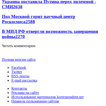
Украина поставила Путина перед дилеммой -
СМИ
2638
Под Москвой горит научный центр
Роскосмоса
2588
В МИД РФ отвергли возможность завершения
войны
2270
Читать комментарии
Полная версия сайта
Facebook
Twitter
RSS-ленты
E-mail рассылка
Контакты
Реклама на сайте
Использование материалов korrespondent.net
Правила пользования сайтом