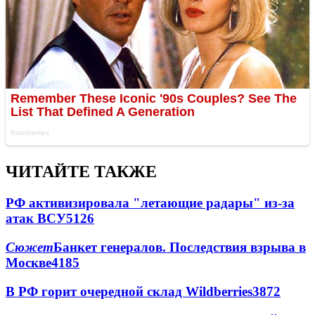
ЧИТАЙТЕ ТАКЖЕ
РФ активизировала "летающие радары" из-за
атак ВСУ
5126
Сюжет
Банкет генералов. Последствия взрыва в
Москве
4185
В РФ горит очередной склад Wildberries
3872