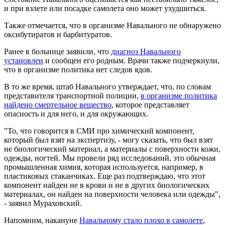
и при взлете или посадке самолета оно может ухудшиться.
Также отмечается, что в организме Навального не обнаружено
оксибутиратов и барбитуратов.
Ранее в больнице заявили, что
диагноз Навального
установлен
и сообщен его родным. Врачи также подчеркнули,
что в организме политика нет следов ядов.
В то же время, штаб Навального утверждает, что, по словам
представителя транспортной полиции,
в организме политика
найдено смертельное вещество
, которое представляет
опасность и для него, и для окружающих.
"То, что говорится в СМИ про химический компонент,
который был взят на экспертизу, - могу сказать, что был взят
не биологический материал, а материалы с поверхности кожи,
одежды, ногтей. Мы провели ряд исследований, это обычная
промышленная химия, которая используется, например, в
пластиковых стаканчиках. Еще раз подтверждаю, что этот
компонент найден не в крови и не в других биологических
материалах, он найден на поверхности человека или одежды",
- заявил Мураховский.
Напомним, накануне
Навальному стало плохо в самолете
,