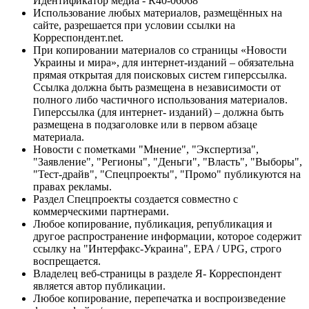
Идентификатор медиа - R40-06068
Использование любых материалов, размещённых на
сайте, разрешается при условии ссылки на
Корреспондент.net.
При копировании материалов со страницы «Новости
Украины и мира», для интернет-изданий – обязательна
прямая открытая для поисковых систем гиперссылка.
Ссылка должна быть размещена в независимости от
полного либо частичного использования материалов.
Гиперссылка (для интернет- изданий) – должна быть
размещена в подзаголовке или в первом абзаце
материала.
Новости с пометками "Мнение", "Экспертиза",
"Заявление", "Регионы", "Деньги", "Власть", "Выборы",
"Тест-драйв", "Спецпроекты", "Промо" публикуются на
правах рекламы.
Раздел Спецпроекты создается совместно с
коммерческими партнерами.
Любое копирование, публикация, републикация и
другое распространение информации, которое содержит
ссылку на "Интерфакс-Украина", EPA / UPG, строго
воспрещается.
Владелец веб-страницы в разделе Я- Корреспондент
является автор публикации.
Любое копирование, перепечатка и воспроизведение