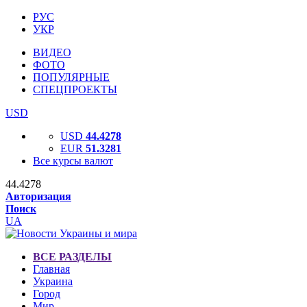
РУС
УКР
ВИДЕО
ФОТО
ПОПУЛЯРНЫЕ
СПЕЦПРОЕКТЫ
USD
USD
44.4278
EUR
51.3281
Все курсы валют
44.4278
Авторизация
Поиск
UA
ВСЕ РАЗДЕЛЫ
Главная
Украина
Город
Мир