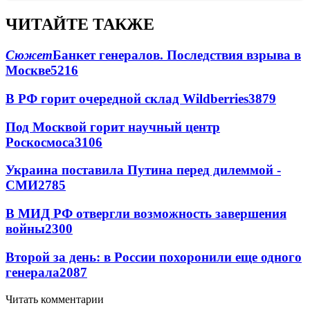
ЧИТАЙТЕ ТАКЖЕ
Сюжет
Банкет генералов. Последствия взрыва в
Москве
5216
В РФ горит очередной склад Wildberries
3879
Под Москвой горит научный центр
Роскосмоса
3106
Украина поставила Путина перед дилеммой -
СМИ
2785
В МИД РФ отвергли возможность завершения
войны
2300
Второй за день: в России похоронили еще одного
генерала
2087
Читать комментарии