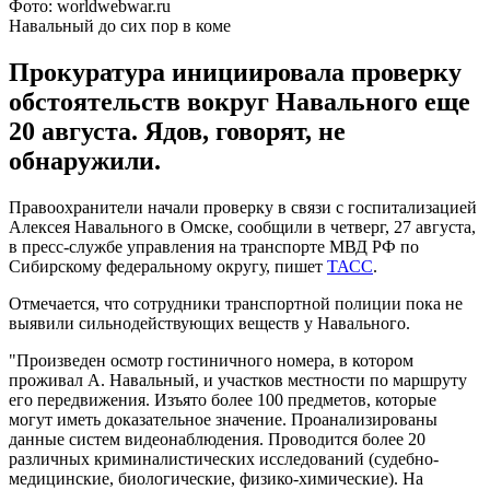
Фото: worldwebwar.ru
Навальный до сих пор в коме
Прокуратура инициировала проверку
обстоятельств вокруг Навального еще
20 августа. Ядов, говорят, не
обнаружили.
Правоохранители начали проверку в связи с госпитализацией
Алексея Навального в Омске, сообщили в четверг, 27 августа,
в пресс-службе управления на транспорте МВД РФ по
Сибирскому федеральному округу, пишет
ТАСС
.
Отмечается, что сотрудники транспортной полиции пока не
выявили сильнодействующих веществ у Навального.
"Произведен осмотр гостиничного номера, в котором
проживал А. Навальный, и участков местности по маршруту
его передвижения. Изъято более 100 предметов, которые
могут иметь доказательное значение. Проанализированы
данные систем видеонаблюдения. Проводится более 20
различных криминалистических исследований (судебно-
медицинские, биологические, физико-химические). На