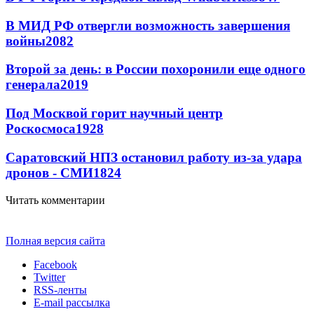
В МИД РФ отвергли возможность завершения
войны
2082
Второй за день: в России похоронили еще одного
генерала
2019
Под Москвой горит научный центр
Роскосмоса
1928
Саратовский НПЗ остановил работу из-за удара
дронов - СМИ
1824
Читать комментарии
Полная версия сайта
Facebook
Twitter
RSS-ленты
E-mail рассылка