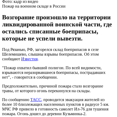
Фото: кадр из видео
Пожар на военном складе в России
Возгорание произошло на территории
ликвидированной воинской части, где
остались списанные боеприпасы,
которые не успели вывезти.
Под Рязанью, РФ, загорелся склад боеприпасов в селе
Шелемишево, слышны взрывы боеприпасов. Об этом
сообщают
Известия
.
"Пожар охватил бывший полигон. По всей видимости,
взрываются неразорвавшиеся боеприпасы, пострадавших
нет", - говорится в сообщении.
Предположительно, причиной пожара стало возгорание
травы, от которого огонь перекинулся на склады.
По сообщению
ТАСС
, проводится эвакуация жителей из
более 10 близлежащих населенных пунктов в радиусе 5 км.
МЧС РФ привело в готовность самолет Ил-76 для тушения
пожара. Огонь дошел до деревни Кузьминка-2.