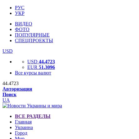
РУС
УКР
ВИДЕО
ФОТО
ПОПУЛЯРНЫЕ
СПЕЦПРОЕКТЫ
USD
USD
44.4723
EUR
51.3096
Все курсы валют
44.4723
Авторизация
Поиск
UA
ВСЕ РАЗДЕЛЫ
Главная
Украина
Город
Мир