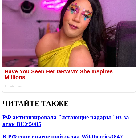
ЧИТАЙТЕ ТАКЖЕ
РФ активизировала "летающие радары" из-за
атак ВСУ
5085
В РФ горит очередной склад Wildberries
3847