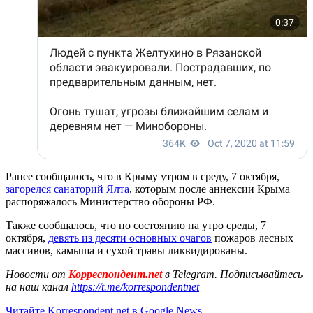
Ранее сообщалось, что в Крыму утром в среду, 7 октября,
загорелся санаторий Ялта
, которым после аннексии Крыма
распоряжалось Министерство обороны РФ.
Также сообщалось, что по состоянию на утро среды, 7
октября,
девять из десяти основных очагов
пожаров лесных
массивов, камыша и сухой травы ликвидированы.
Новости от
Корреспондент.net
в Telegram. Подписывайтесь
на наш канал
https://t.me/korrespondentnet
Читайте Korrespondent.net в Google News