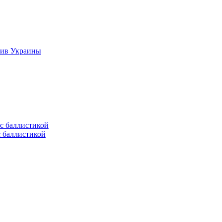
тив Украины
с баллистикой