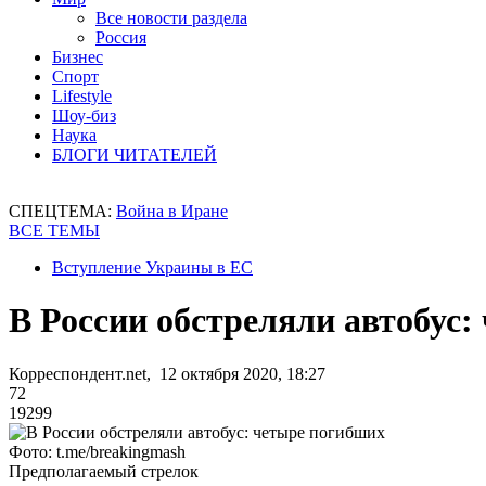
Все новости раздела
Россия
Бизнес
Спорт
Lifestyle
Шоу-биз
Наука
БЛОГИ ЧИТАТЕЛЕЙ
СПЕЦТЕМА:
Война в Иране
ВСЕ ТЕМЫ
Вступление Украины в ЕС
В России обстреляли автобус
Корреспондент.net, 12 октября 2020, 18:27
72
19299
Фото: t.me/breakingmash
Предполагаемый стрелок