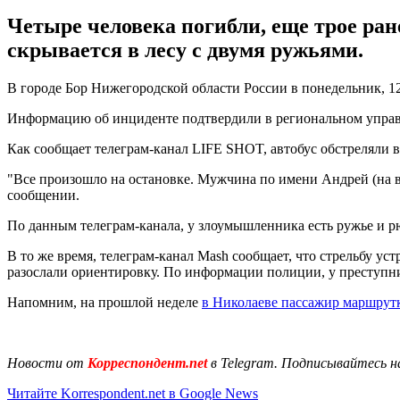
Четыре человека погибли, еще трое ран
скрывается в лесу с двумя ружьями.
В городе Бор Нижегородской области России в понедельник, 12 
Информацию об инциденте подтвердили в региональном упр
Как сообщает телеграм-канал LIFE SHOT, автобус обстреляли во
"Все произошло на остановке. Мужчина по имени Андрей (на ви
сообщении.
По данным телеграм-канала, у злоумышленника есть ружье и р
В то же время, телеграм-канал Mash сообщает, что стрельбу у
разослали ориентировку. По информации полиции, у преступник
Напомним, на прошлой неделе
в Николаеве пассажир маршрутк
Новости от
Корреспондент.net
в Telegram. Подписывайтесь н
Читайте Korrespondent.net в Google News