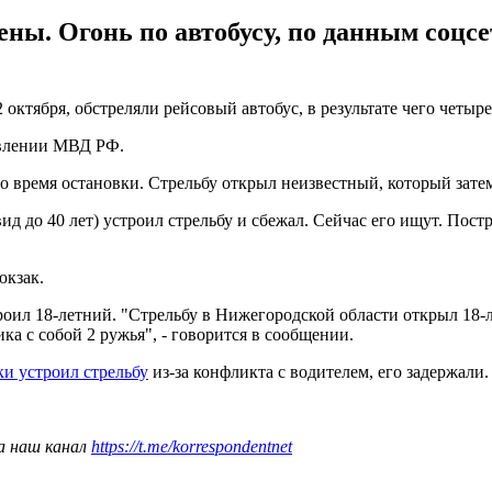
ены. Огонь по автобусу, по данным соцс
октября, обстреляли рейсовый автобус, в результате чего четыр
авлении МВД РФ.
 время остановки. Стрельбу открыл неизвестный, который затем 
д до 40 лет) устроил стрельбу и сбежал. Сейчас его ищут. Пост
юкзак.
строил 18-летний. "Стрельбу в Нижегородской области открыл 18-
а с собой 2 ружья", - говорится в сообщении.
и устроил стрельбу
из-за конфликта с водителем, его задержали.
а наш канал
https://t.me/korrespondentnet