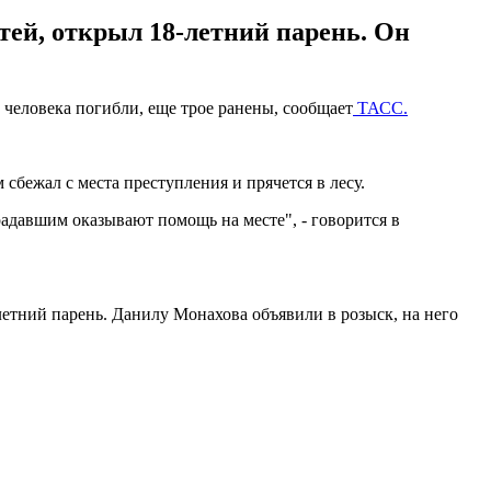
етей, открыл 18-летний парень. Он
е человека погибли, еще трое ранены, сообщает
ТАСС.
сбежал с места преступления и прячется в лесу.
радавшим оказывают помощь на месте", - говорится в
летний парень. Данилу Монахова объявили в розыск, на него