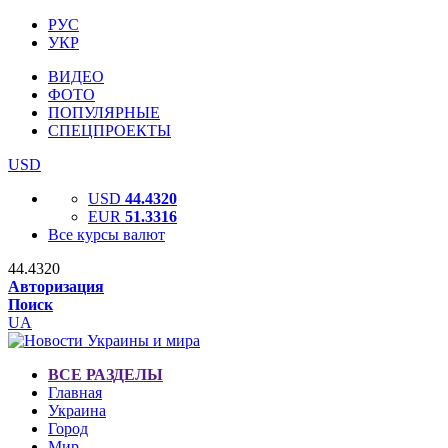
РУС
УКР
ВИДЕО
ФОТО
ПОПУЛЯРНЫЕ
СПЕЦПРОЕКТЫ
USD
USD
44.4320
EUR
51.3316
Все курсы валют
44.4320
Авторизация
Поиск
UA
ВСЕ РАЗДЕЛЫ
Главная
Украина
Город
Мир