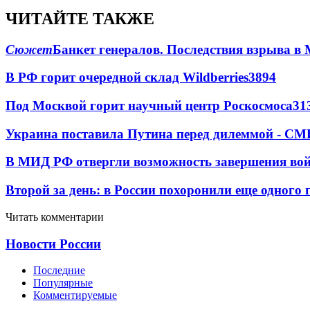
ЧИТАЙТЕ ТАКЖЕ
Сюжет
Банкет генералов. Последствия взрыва в 
В РФ горит очередной склад Wildberries
3894
Под Москвой горит научный центр Роскосмоса
31
Украина поставила Путина перед дилеммой - СМ
В МИД РФ отвергли возможность завершения во
Второй за день: в России похоронили еще одного 
Читать комментарии
Новости России
Последние
Популярные
Комментируемые