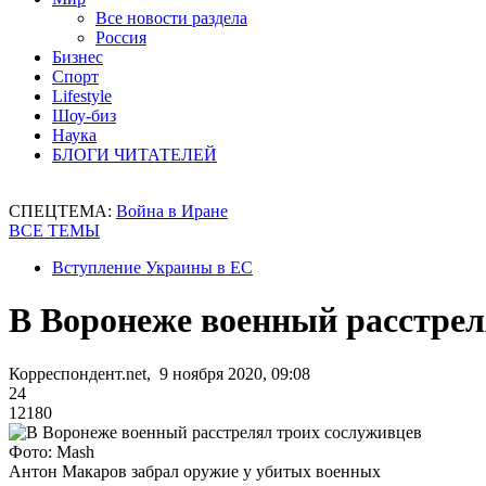
Все новости раздела
Россия
Бизнес
Спорт
Lifestyle
Шоу-биз
Наука
БЛОГИ ЧИТАТЕЛЕЙ
СПЕЦТЕМА:
Война в Иране
ВСЕ ТЕМЫ
Вступление Украины в ЕС
В Воронеже военный расстрел
Корреспондент.net, 9 ноября 2020, 09:08
24
12180
Фото: Mash
Антон Макаров забрал оружие у убитых военных