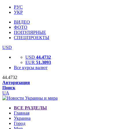
РУС
УКР
ВИДЕО
ФОТО
ПОПУЛЯРНЫЕ
СПЕЦПРОЕКТЫ
USD
USD
44.4732
EUR
51.3093
Все курсы валют
44.4732
Авторизация
Поиск
UA
ВСЕ РАЗДЕЛЫ
Главная
Украина
Город
Мир