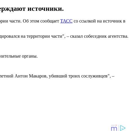
ерждают источники.
ории части. Об этом сообщает
ТАСС
со ссылкой на источник в
ировался на территории части", – сказал собеседник агентства.
нительные органы.
-летний Антон Макаров, убивший троих сослуживцев", –