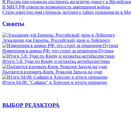
В России предложили построить железную дорогу к Индийско
В МИД РФ отвергли возможность завершения войны
Стало известно имя генерала, которого тайно похоронили в Мо
Сюжеты
Эскалация для Европы. Российский дрон в Лейпциге
Изменения в армии РФ: что стоит за решением Путина
Итоги 5.8: Удар по Киеву и нехватка антибаллистики
Пытаются взломать Киев. Реакция Запада на удар
Итоги 04.08: "Сафари" в Херсоне и итоги операции
ВЫБОР РЕДАКТОРА