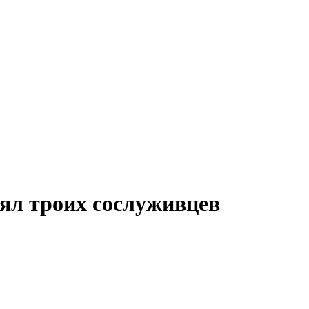
ял троих сослуживцев