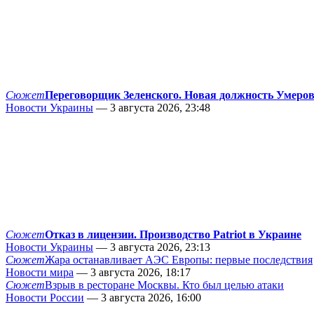
Сюжет
Переговорщик Зеленского. Новая должность Умеро
Новости Украины
— 3 августа 2026, 23:48
Сюжет
Отказ в лицензии. Производство Patriot в Украине
Новости Украины
— 3 августа 2026, 23:13
Сюжет
Жара останавливает АЭС Европы: первые последствия
Новости мира
— 3 августа 2026, 18:17
Сюжет
Взрыв в ресторане Москвы. Кто был целью атаки
Новости России
— 3 августа 2026, 16:00