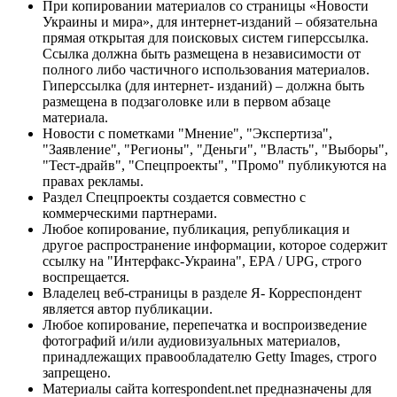
При копировании материалов со страницы «Новости
Украины и мира», для интернет-изданий – обязательна
прямая открытая для поисковых систем гиперссылка.
Ссылка должна быть размещена в независимости от
полного либо частичного использования материалов.
Гиперссылка (для интернет- изданий) – должна быть
размещена в подзаголовке или в первом абзаце
материала.
Новости с пометками "Мнение", "Экспертиза",
"Заявление", "Регионы", "Деньги", "Власть", "Выборы",
"Тест-драйв", "Спецпроекты", "Промо" публикуются на
правах рекламы.
Раздел Спецпроекты создается совместно с
коммерческими партнерами.
Любое копирование, публикация, републикация и
другое распространение информации, которое содержит
ссылку на "Интерфакс-Украина", EPA / UPG, строго
воспрещается.
Владелец веб-страницы в разделе Я- Корреспондент
является автор публикации.
Любое копирование, перепечатка и воспроизведение
фотографий и/или аудиовизуальных материалов,
принадлежащих правообладателю Getty Images, строго
запрещено.
Материалы сайта korrespondent.net предназначены для