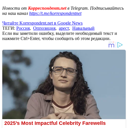
Новости от
Корреспондент.net
в Telegram. Подписывайтесь
на наш канал
https://t.me/korrespondentnet
Читайте Korrespondent.net в Google News
ТЕГИ:
Россия
,
Оппозиция
,
арест
,
Навальный
Если вы заметили ошибку, выделите необходимый текст и
нажмите Ctrl+Enter, чтобы сообщить об этом редакции.