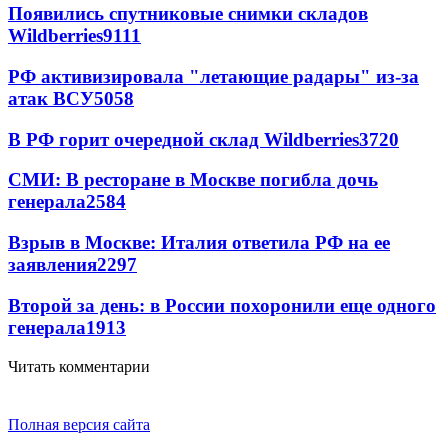
Появились спутниковые снимки складов
Wildberries
9111
РФ активизировала "летающие радары" из-за
атак ВСУ
5058
В РФ горит очередной склад Wildberries
3720
СМИ: В ресторане в Москве погибла дочь
генерала
2584
Взрыв в Москве: Италия ответила РФ на ее
заявления
2297
Второй за день: в России похоронили еще одного
генерала
1913
Читать комментарии
Полная версия сайта