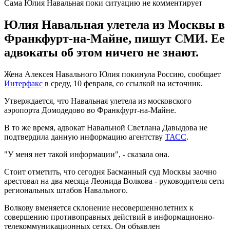
Сама Юлия Навальная поки ситуацию не комментирует
Юлия Навальная улетела из Москвы в
Франкфурт-на-Майне, пишут СМИ. Ее
адвокаты об этом ничего не знают.
Жена Алексея Навального Юлия покинула Россию, сообщает
Интерфакс
в среду, 10 февраля, со ссылкой на источник.
Утверждается, что Навальная улетела из московского
аэропорта Домодедово во Франкфурт-на-Майне.
В то же время, адвокат Навальной Светлана Давыдова не
подтвердила данную информацию агентству
ТАСС
.
"У меня нет такой информации", - сказала она.
Стоит отметить, что сегодня Басманный суд Москвы заочно
арестовал на два месяца Леонида Волкова - руководителя сети
региональных штабов Навального.
Волкову вменяется склонение несовершеннолетних к
совершению противоправных действий в информационно-
телекоммуникационных сетях. Он объявлен