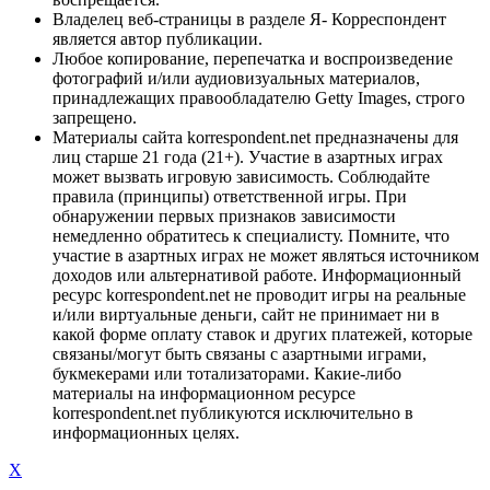
Владелец веб-страницы в разделе Я- Корреспондент
является автор публикации.
Любое копирование, перепечатка и воспроизведение
фотографий и/или аудиовизуальных материалов,
принадлежащих правообладателю Getty Images, строго
запрещено.
Материалы сайта korrespondent.net предназначены для
лиц старше 21 года (21+). Участие в азартных играх
может вызвать игровую зависимость. Соблюдайте
правила (принципы) ответственной игры. При
обнаружении первых признаков зависимости
немедленно обратитесь к специалисту. Помните, что
участие в азартных играх не может являться источником
доходов или альтернативой работе. Информационный
ресурс korrespondent.net не проводит игры на реальные
и/или виртуальные деньги, сайт не принимает ни в
какой форме оплату ставок и других платежей, которые
связаны/могут быть связаны с азартными играми,
букмекерами или тотализаторами. Какие-либо
материалы на информационном ресурсе
korrespondent.net публикуются исключительно в
информационных целях.
X