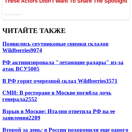
ЧИТАЙТЕ ТАКЖЕ
Появились спутниковые снимки складов
Wildberries
9074
РФ активизировала "летающие радары" из-за
атак ВСУ
5005
В РФ горит очередной склад Wildberries
3571
СМИ: В ресторане в Москве погибла дочь
генерала
2552
Взрыв в Москве: Италия ответила РФ на ее
заявления
2289
Второй за день: в России похоронили еще одного