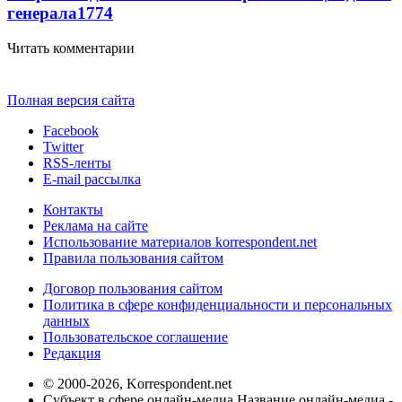
генерала
1774
Читать комментарии
Полная версия сайта
Facebook
Twitter
RSS-ленты
E-mail рассылка
Контакты
Реклама на сайте
Использование материалов korrespondent.net
Правила пользования сайтом
Договор пользования сайтом
Политика в сфере конфиденциальности и персональных
данных
Пользовательское соглашение
Редакция
© 2000-2026, Korrespondent.net
Субъект в сфере онлайн-медиа Название онлайн-медиа -