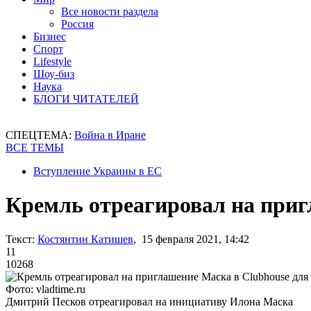
Все новости раздела
Россия
Бизнес
Спорт
Lifestyle
Шоу-биз
Наука
БЛОГИ ЧИТАТЕЛЕЙ
СПЕЦТЕМА:
Война в Иране
ВСЕ ТЕМЫ
Вступление Украины в ЕС
Кремль отреагировал на приг
Текст:
Костянтин Катишев
, 15 февраля 2021, 14:42
11
10268
Фото: vladtime.ru
Дмитрий Песков отреагировал на инициативу Илона Маска