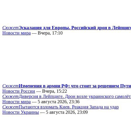
Сюжет
Эскалация для Европы. Российский дрон в Лейпциг
Новости мира
— Вчера, 17:10
Сюжет
Изменения в армии РФ: что стоит за решением Пут
Новости России
— Вчера, 15:22
Сюжет
Диверсия в Лейпциге. Дрон возле украинского самолёт
Новости мира
— 5 августа 2026, 23:36
Сюжет
Пытаются взломать Киев. Реакция Запада на удар
Новости Украины
— 5 августа 2026, 23:09