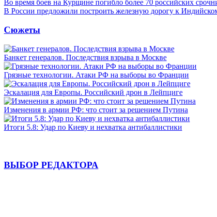
Во время боев на Курщине погибло более 70 российских сроч
В России предложили построить железную дорогу к Индийско
Сюжеты
Банкет генералов. Последствия взрыва в Москве
Грязные технологии. Атаки РФ на выборы во Франции
Эскалация для Европы. Российский дрон в Лейпциге
Изменения в армии РФ: что стоит за решением Путина
Итоги 5.8: Удар по Киеву и нехватка антибаллистики
ВЫБОР РЕДАКТОРА