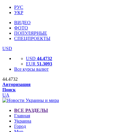
РУС
УКР
ВИДЕО
ФОТО
ПОПУЛЯРНЫЕ
СПЕЦПРОЕКТЫ
USD
USD
44.4732
EUR
51.3093
Все курсы валют
44.4732
Авторизация
Поиск
UA
ВСЕ РАЗДЕЛЫ
Главная
Украина
Город
Мир