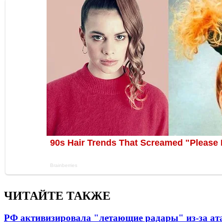
ЧИТАЙТЕ ТАКЖЕ
РФ активизировала "летающие радары" из-за а