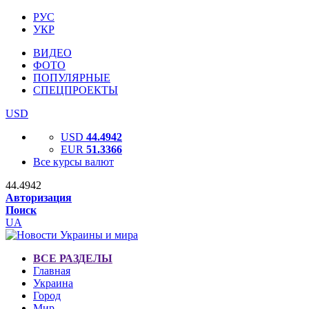
РУС
УКР
ВИДЕО
ФОТО
ПОПУЛЯРНЫЕ
СПЕЦПРОЕКТЫ
USD
USD
44.4942
EUR
51.3366
Все курсы валют
44.4942
Авторизация
Поиск
UA
ВСЕ РАЗДЕЛЫ
Главная
Украина
Город
Мир