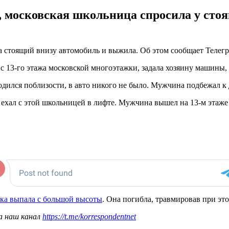
, московская школьница спросила у стоя
на стоящий внизу автомобиль и выжила. Об этом сообщает Телег
с 13-го этажа московской многоэтажки, задала хозяину машины, 
одился поблизости, в авто никого не было. Мужчина подбежал 
 ехал с этой школьницей в лифте. Мужчина вышел на 13-м этаже 
ка выпала с большой высоты
. Она погибла, травмировав при эт
а наш канал
https://t.me/korrespondentnet