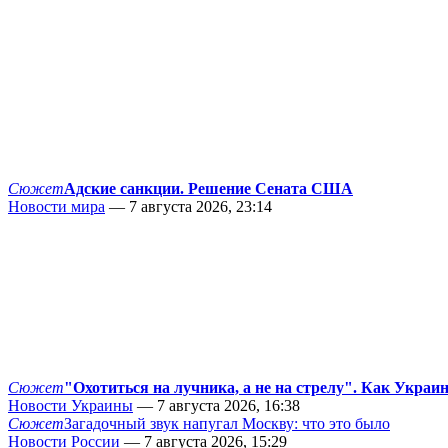
Сюжет
Адские санкции. Решение Сената США
Новости мира
— 7 августа 2026, 23:14
Сюжет
"Охотиться на лучника, а не на стрелу". Как Украи
Новости Украины
— 7 августа 2026, 16:38
Сюжет
Загадочный звук напугал Москву: что это было
Новости России
— 7 августа 2026, 15:29