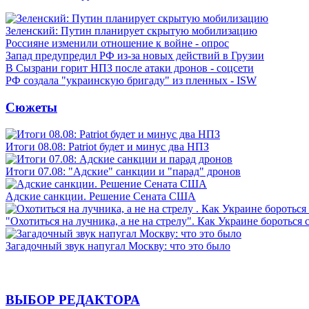
Зеленский: Путин планирует скрытую мобилизацию
Россияне изменили отношение к войне - опрос
Запад предупредил РФ из-за новых действий в Грузии
В Сызрани горит НПЗ после атаки дронов - соцсети
РФ создала "украинскую бригаду" из пленных - ISW
Сюжеты
Итоги 08.08: Patriot будет и минус два НПЗ
Итоги 07.08: "Адские" санкции и "парад" дронов
Адские санкции. Решение Сената США
"Охотиться на лучника, а не на стрелу". Как Украине бороться 
Загадочный звук напугал Москву: что это было
ВЫБОР РЕДАКТОРА