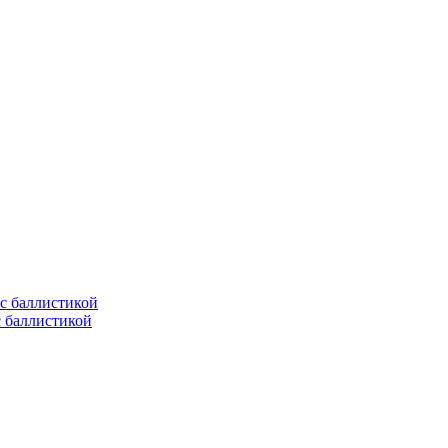
с баллистикой