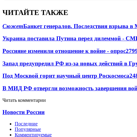
ЧИТАЙТЕ ТАКЖЕ
Сюжет
Банкет генералов. Последствия взрыва в 
Украина поставила Путина перед дилеммой - СМ
Россияне изменили отношение к войне - опрос
279
Запад предупредил РФ из-за новых действий в Гр
Под Москвой горит научный центр Роскосмоса
24
В МИД РФ отвергли возможность завершения во
Читать комментарии
Новости России
Последние
Популярные
Комментируемые