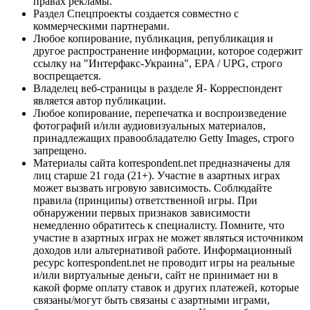
правах рекламы.
Раздел Спецпроекты создается совместно с
коммерческими партнерами.
Любое копирование, публикация, републикация и
другое распространение информации, которое содержит
ссылку на "Интерфакс-Украина", EPA / UPG, строго
воспрещается.
Владелец веб-страницы в разделе Я- Корреспондент
является автор публикации.
Любое копирование, перепечатка и воспроизведение
фотографий и/или аудиовизуальных материалов,
принадлежащих правообладателю Getty Images, строго
запрещено.
Материалы сайта korrespondent.net предназначены для
лиц старше 21 года (21+). Участие в азартных играх
может вызвать игровую зависимость. Соблюдайте
правила (принципы) ответственной игры. При
обнаружении первых признаков зависимости
немедленно обратитесь к специалисту. Помните, что
участие в азартных играх не может являться источником
доходов или альтернативой работе. Информационный
ресурс korrespondent.net не проводит игры на реальные
и/или виртуальные деньги, сайт не принимает ни в
какой форме оплату ставок и других платежей, которые
связаны/могут быть связаны с азартными играми,