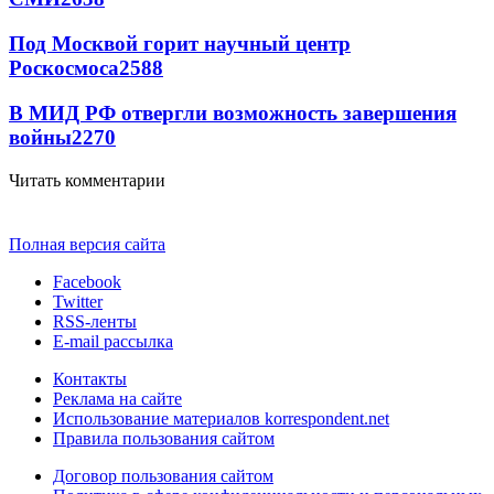
Под Москвой горит научный центр
Роскосмоса
2588
В МИД РФ отвергли возможность завершения
войны
2270
Читать комментарии
Полная версия сайта
Facebook
Twitter
RSS-ленты
E-mail рассылка
Контакты
Реклама на сайте
Использование материалов korrespondent.net
Правила пользования сайтом
Договор пользования сайтом