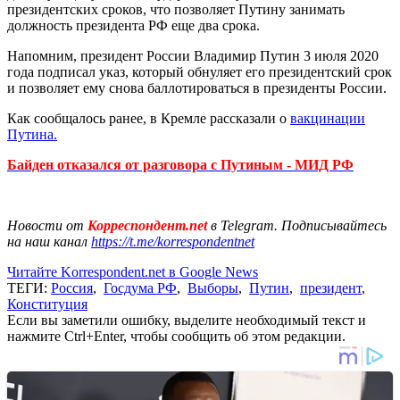
президентских сроков, что позволяет Путину занимать
должность президента РФ еще два срока.
Напомним, президент России Владимир Путин 3 июля 2020
года подписал указ, который обнуляет его президентский срок
и позволяет ему снова баллотироваться в президенты России.
Как сообщалось ранее, в Кремле рассказали о
вакцинации
Путина.
Байден отказался от разговора с Путиным - МИД РФ
Новости от
Корреспондент.net
в Telegram. Подписывайтесь
на наш канал
https://t.me/korrespondentnet
Читайте Korrespondent.net в Google News
ТЕГИ:
Россия
,
Госдума РФ
,
Выборы
,
Путин
,
президент
,
Конституция
Если вы заметили ошибку, выделите необходимый текст и
нажмите Ctrl+Enter, чтобы сообщить об этом редакции.