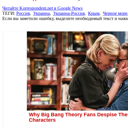
Читайте Korrespondent.net в Google News
ТЕГИ:
Россия
,
Украина
,
Украина-Россия
,
Крым
,
Черное море
Если вы заметили ошибку, выделите необходимый текст и нажми