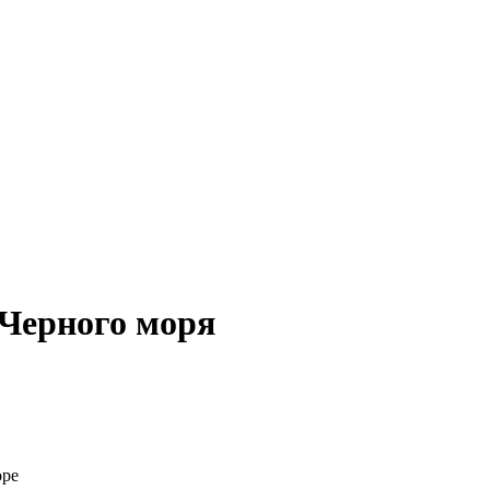
 Черного моря
оре