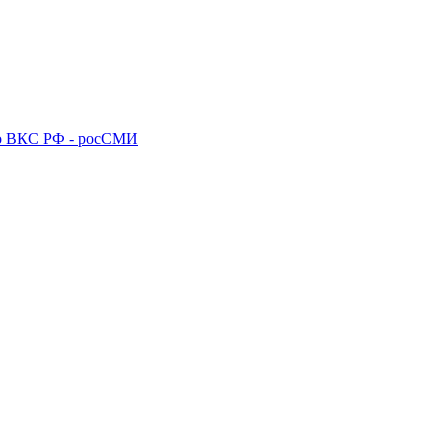
го ВКС РФ - росСМИ