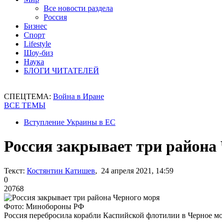
Все новости раздела
Россия
Бизнес
Спорт
Lifestyle
Шоу-биз
Наука
БЛОГИ ЧИТАТЕЛЕЙ
СПЕЦТЕМА:
Война в Иране
ВСЕ ТЕМЫ
Вступление Украины в ЕС
Россия закрывает три района
Текст:
Костянтин Катишев
, 24 апреля 2021, 14:59
0
20768
Фото: Минобороны РФ
Россия перебросила корабли Каспийской флотилии в Черное м