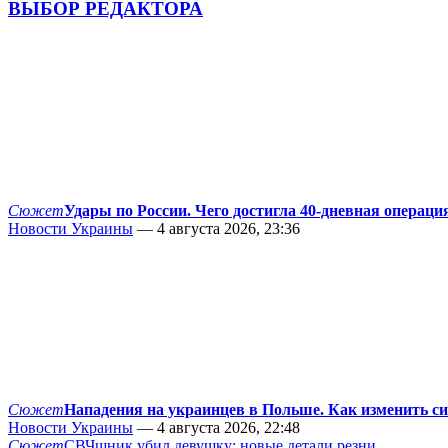
ВЫБОР РЕДАКТОРА
Сюжет
Удары по России. Чего достигла 40-дневная операци
Новости Украины
— 4 августа 2026, 23:36
Сюжет
Нападения на украинцев в Польше. Как изменить с
Новости Украины
— 4 августа 2026, 22:48
Сюжет
СВЧшник убил девушку: новые детали резни