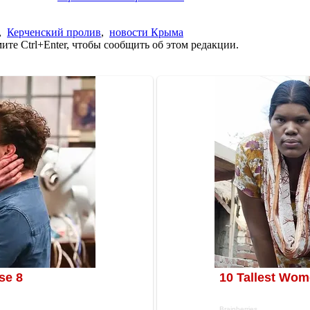
,
Керченский пролив
,
новости Крыма
те Ctrl+Enter, чтобы сообщить об этом редакции.