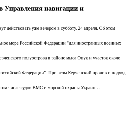
 в Управления навигации и
т действовать уже вечером в субботу, 24 апреля. Об этом
иальное море Российской Федерации "для иностранных военных
ерченского полуострова в районе мыса Опук и участок около
Российской Федерации". При этом Керченский пролив и подход
в том числе судов ВМС и морской охраны Украины.