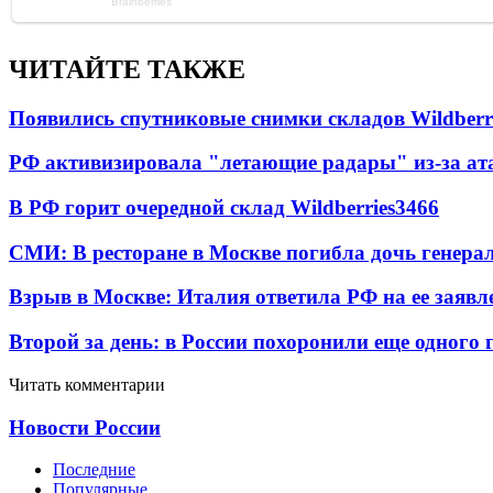
ЧИТАЙТЕ ТАКЖЕ
Появились спутниковые снимки складов Wildberr
РФ активизировала "летающие радары" из-за а
В РФ горит очередной склад Wildberries
3466
СМИ: В ресторане в Москве погибла дочь генера
Взрыв в Москве: Италия ответила РФ на ее заявл
Второй за день: в России похоронили еще одного 
Читать комментарии
Новости России
Последние
Популярные