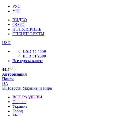
РУС
УКР
ВИДЕО
ФОТО
ПОПУЛЯРНЫЕ
СПЕЦПРОЕКТЫ
USD
USD
44.4559
EUR
51.2598
Все курсы валют
44.4559
Авторизация
Поиск
UA
ВСЕ РАЗДЕЛЫ
Главная
Украина
Город
Мир