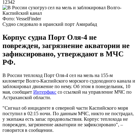
12342
Фото: VesselFinder
Судно следовало в иранский порт Амирабад
Корпус судна Порт Оля-4 не
поврежден, загрязнение акватории не
зафиксировано, утверждают в МЧС
РФ.
В России теплоход Порт Оля-4 сел на мель на 155-м
километре Волго-Каспийского морского судоходного канала и
заблокировал движение по нему. Об этом в понедельник, 10
мая, сообщает
Интерфакс
со ссылкой на управление МЧС по
Астраханской области.
"Сигнал об инциденте в северной части Каспийского моря
поступил в 02:15 ночи. По данным МЧС, никто не пострадал,
у экипажа есть запас продовольствия. Корпус теплохода не
поврежден, загрязнение акватории не зафиксировано", –
говорится в сообщении.