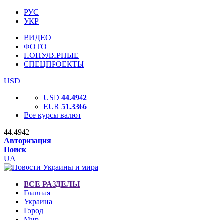
РУС
УКР
ВИДЕО
ФОТО
ПОПУЛЯРНЫЕ
СПЕЦПРОЕКТЫ
USD
USD
44.4942
EUR
51.3366
Все курсы валют
44.4942
Авторизация
Поиск
UA
ВСЕ РАЗДЕЛЫ
Главная
Украина
Город
Мир