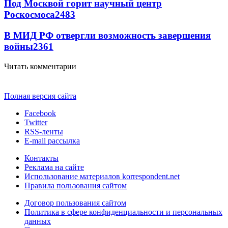
Под Москвой горит научный центр
Роскосмоса
2483
В МИД РФ отвергли возможность завершения
войны
2361
Читать комментарии
Полная версия сайта
Facebook
Twitter
RSS-ленты
E-mail рассылка
Контакты
Реклама на сайте
Использование материалов korrespondent.net
Правила пользования сайтом
Договор пользования сайтом
Политика в сфере конфиденциальности и персональных
данных