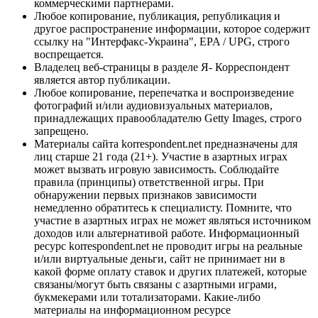
коммерческими партнерами.
Любое копирование, публикация, републикация и
другое распространение информации, которое содержит
ссылку на "Интерфакс-Украина", EPA / UPG, строго
воспрещается.
Владелец веб-страницы в разделе Я- Корреспондент
является автор публикации.
Любое копирование, перепечатка и воспроизведение
фотографий и/или аудиовизуальных материалов,
принадлежащих правообладателю Getty Images, строго
запрещено.
Материалы сайта korrespondent.net предназначены для
лиц старше 21 года (21+). Участие в азартных играх
может вызвать игровую зависимость. Соблюдайте
правила (принципы) ответственной игры. При
обнаружении первых признаков зависимости
немедленно обратитесь к специалисту. Помните, что
участие в азартных играх не может являться источником
доходов или альтернативой работе. Информационный
ресурс korrespondent.net не проводит игры на реальные
и/или виртуальные деньги, сайт не принимает ни в
какой форме оплату ставок и других платежей, которые
связаны/могут быть связаны с азартными играми,
букмекерами или тотализаторами. Какие-либо
материалы на информационном ресурсе