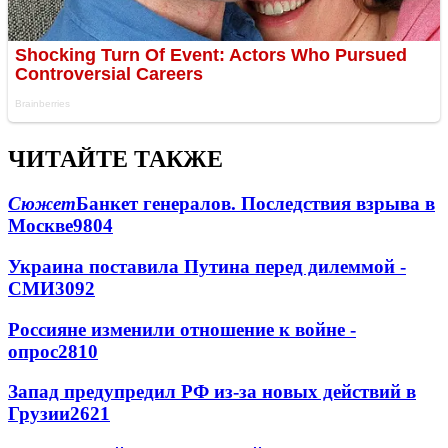
ЧИТАЙТЕ ТАКЖЕ
Сюжет
Банкет генералов. Последствия взрыва в
Москве
9804
Украина поставила Путина перед дилеммой -
СМИ
3092
Россияне изменили отношение к войне -
опрос
2810
Запад предупредил РФ из-за новых действий в
Грузии
2621