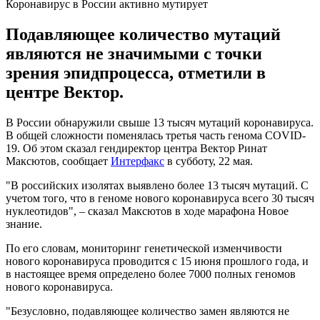
Коронавирус в России активно мутирует
Подавляющее количество мутаций
являются не значимыми с точки
зрения эпидпроцесса, отметили в
центре Вектор.
В России обнаружили свыше 13 тысяч мутаций коронавируса.
В общей сложности поменялась третья часть генома COVID-
19. Об этом сказал гендиректор центра Вектор Ринат
Максютов, сообщает
Интерфакс
в субботу, 22 мая.
"В российских изолятах выявлено более 13 тысяч мутаций. С
учетом того, что в геноме нового коронавируса всего 30 тысяч
нуклеотидов", – сказал Максютов в ходе марафона Новое
знание.
По его словам, мониторинг генетической изменчивости
нового коронавируса проводится с 15 июня прошлого года, и
в настоящее время определено более 7000 полных геномов
нового коронавируса.
"Безусловно, подавляющее количество замен являются не