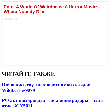
ЧИТАЙТЕ ТАКЖЕ
Появились спутниковые снимки складов
Wildberries
9079
РФ активизировала "летающие радары" из-за
атак ВСУ
5011