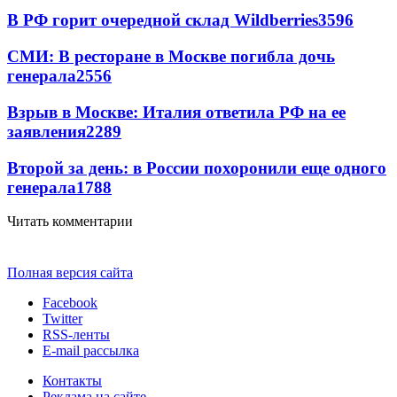
В РФ горит очередной склад Wildberries
3596
СМИ: В ресторане в Москве погибла дочь
генерала
2556
Взрыв в Москве: Италия ответила РФ на ее
заявления
2289
Второй за день: в России похоронили еще одного
генерала
1788
Читать комментарии
Полная версия сайта
Facebook
Twitter
RSS-ленты
E-mail рассылка
Контакты
Реклама на сайте