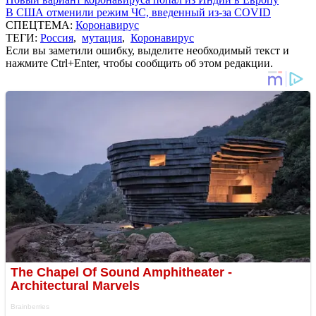
В США отменили режим ЧС, введенный из-за COVID
СПЕЦТЕМА:
Коронавирус
ТЕГИ:
Россия
,
мутация
,
Коронавирус
Если вы заметили ошибку, выделите необходимый текст и
нажмите Ctrl+Enter, чтобы сообщить об этом редакции.