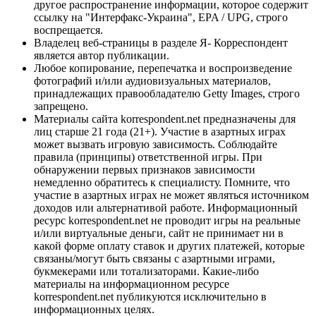
другое распространение информации, которое содержит
ссылку на "Интерфакс-Украина", EPA / UPG, строго
воспрещается.
Владелец веб-страницы в разделе Я- Корреспондент
является автор публикации.
Любое копирование, перепечатка и воспроизведение
фотографий и/или аудиовизуальных материалов,
принадлежащих правообладателю Getty Images, строго
запрещено.
Материалы сайта korrespondent.net предназначены для
лиц старше 21 года (21+). Участие в азартных играх
может вызвать игровую зависимость. Соблюдайте
правила (принципы) ответственной игры. При
обнаружении первых признаков зависимости
немедленно обратитесь к специалисту. Помните, что
участие в азартных играх не может являться источником
доходов или альтернативой работе. Информационный
ресурс korrespondent.net не проводит игры на реальные
и/или виртуальные деньги, сайт не принимает ни в
какой форме оплату ставок и других платежей, которые
связаны/могут быть связаны с азартными играми,
букмекерами или тотализаторами. Какие-либо
материалы на информационном ресурсе
korrespondent.net публикуются исключительно в
информационных целях.