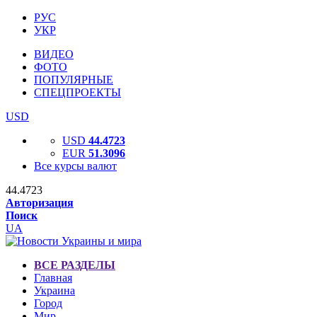
РУС
УКР
ВИДЕО
ФОТО
ПОПУЛЯРНЫЕ
СПЕЦПРОЕКТЫ
USD
USD
44.4723
EUR
51.3096
Все курсы валют
44.4723
Авторизация
Поиск
UA
ВСЕ РАЗДЕЛЫ
Главная
Украина
Город
Мир