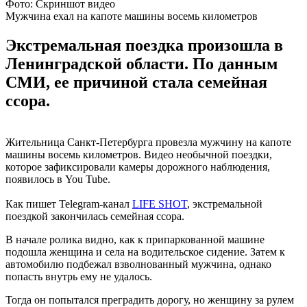
Фото: Скриншот видео
Мужчина ехал на капоте машины восемь километров
Экстремальная поездка произошла в
Ленинградской области. По данным
СМИ, ее причиной стала семейная
ссора.
Жительница Санкт-Петербурга провезла мужчину на капоте
машины восемь километров. Видео необычной поездки,
которое зафиксировали камеры дорожного наблюдения,
появилось в You Tube.
Как пишет Telegram-канал
LIFE SHOT
, экстремальной
поездкой закончилась семейная ссора.
В начале ролика видно, как к припаркованной машине
подошла женщина и села на водительское сидение. Затем к
автомобилю подбежал взволнованный мужчина, однако
попасть внутрь ему не удалось.
Тогда он попытался преградить дорогу, но женщину за рулем