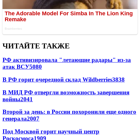
ЧИТАЙТЕ ТАКЖЕ
РФ активизировала "летающие радары" из-за
атак ВСУ
5080
В РФ горит очередной склад Wildberries
3838
В МИД РФ отвергли возможность завершения
войны
2041
Второй за день: в России похоронили еще одного
генерала
2007
Под Москвой горит научный центр
Роскосмоса
1909