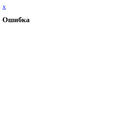
X
Ошибка