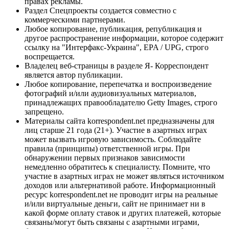
правах рекламы.
Раздел Спецпроекты создается совместно с
коммерческими партнерами.
Любое копирование, публикация, републикация и
другое распространение информации, которое содержит
ссылку на "Интерфакс-Украина", EPA / UPG, строго
воспрещается.
Владелец веб-страницы в разделе Я- Корреспондент
является автор публикации.
Любое копирование, перепечатка и воспроизведение
фотографий и/или аудиовизуальных материалов,
принадлежащих правообладателю Getty Images, строго
запрещено.
Материалы сайта korrespondent.net предназначены для
лиц старше 21 года (21+). Участие в азартных играх
может вызвать игровую зависимость. Соблюдайте
правила (принципы) ответственной игры. При
обнаружении первых признаков зависимости
немедленно обратитесь к специалисту. Помните, что
участие в азартных играх не может являться источником
доходов или альтернативой работе. Информационный
ресурс korrespondent.net не проводит игры на реальные
и/или виртуальные деньги, сайт не принимает ни в
какой форме оплату ставок и других платежей, которые
связаны/могут быть связаны с азартными играми,