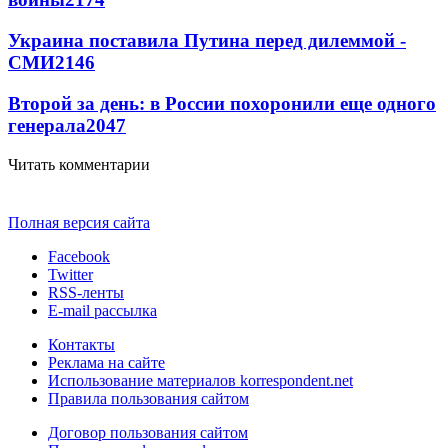
Украина поставила Путина перед дилеммой -
СМИ
2146
Второй за день: в России похоронили еще одного
генерала
2047
Читать комментарии
Полная версия сайта
Facebook
Twitter
RSS-ленты
E-mail рассылка
Контакты
Реклама на сайте
Использование материалов korrespondent.net
Правила пользования сайтом
Договор пользования сайтом