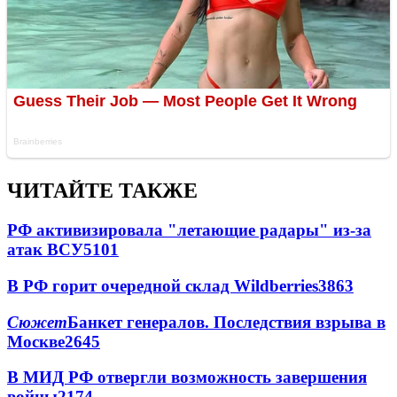
ЧИТАЙТЕ ТАКЖЕ
РФ активизировала "летающие радары" из-за
атак ВСУ
5101
В РФ горит очередной склад Wildberries
3863
Сюжет
Банкет генералов. Последствия взрыва в
Москве
2645
В МИД РФ отвергли возможность завершения
войны
2174