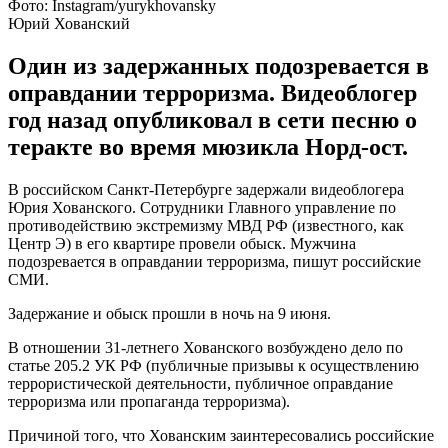
Фото: Instagram/yurykhovansky
Юрий Хованский
Один из задержанных подозревается в
оправдании терроризма. Видеоблогер
год назад опубликовал в сети песню о
теракте во время мюзикла Норд-ост.
В российском Санкт-Петербурге задержали видеоблогера
Юрия Хованского. Сотрудники Главного управление по
противодействию экстремизму МВД РФ (известного, как
Центр Э) в его квартире провели обыск. Мужчина
подозревается в оправдании терроризма, пишут российские
СМИ.
Задержание и обыск прошли в ночь на 9 июня.
В отношении 31-летнего Хованского возбуждено дело по
статье 205.2 УК РФ (публичные призывы к осуществлению
террористической деятельности, публичное оправдание
терроризма или пропаганда терроризма).
Причиной того, что Хованским заинтересовались российские