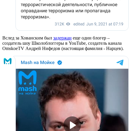
Вслед за Хованским был
задержан
еще один блогер –
создатель шоу Школоблоггеры в YouTube, создатель канала
OmskoeTV Андрей Нифедов (настоящая фамилия - Нарцев).