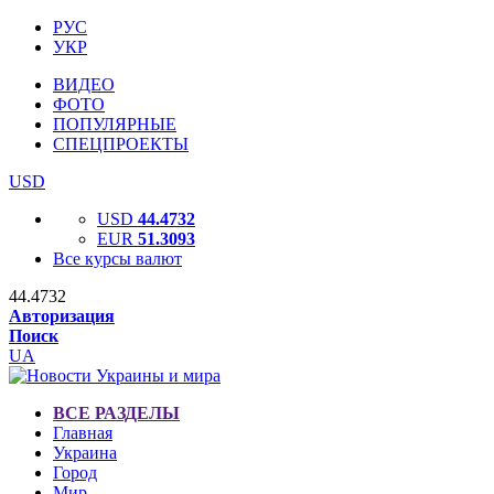
РУС
УКР
ВИДЕО
ФОТО
ПОПУЛЯРНЫЕ
СПЕЦПРОЕКТЫ
USD
USD
44.4732
EUR
51.3093
Все курсы валют
44.4732
Авторизация
Поиск
UA
ВСЕ РАЗДЕЛЫ
Главная
Украина
Город
Мир