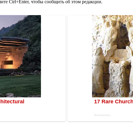
те Ctrl+Enter, чтобы сообщить об этом редакции.