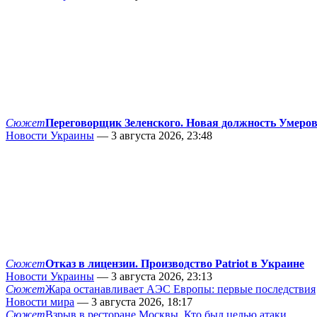
Сюжет
Переговорщик Зеленского. Новая должность Умеро
Новости Украины
— 3 августа 2026, 23:48
Сюжет
Отказ в лицензии. Производство Patriot в Украине
Новости Украины
— 3 августа 2026, 23:13
Сюжет
Жара останавливает АЭС Европы: первые последствия
Новости мира
— 3 августа 2026, 18:17
Сюжет
Взрыв в ресторане Москвы. Кто был целью атаки