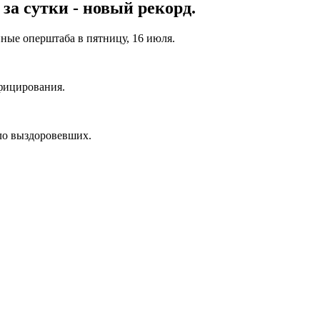
за сутки - новый рекорд.
нные оперштаба в пятницу, 16 июля.
нфицирования.
сло выздоровевших.