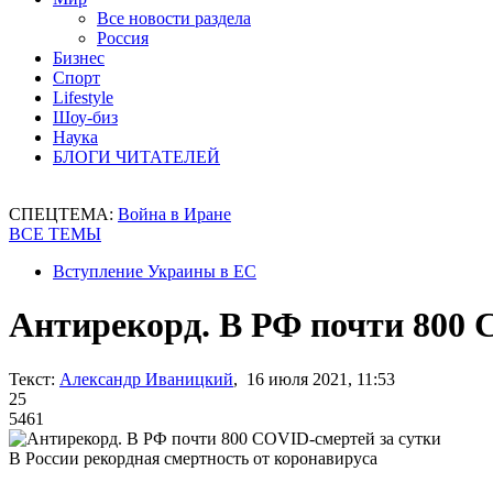
Все новости раздела
Россия
Бизнес
Спорт
Lifestyle
Шоу-биз
Наука
БЛОГИ ЧИТАТЕЛЕЙ
СПЕЦТЕМА:
Война в Иране
ВСЕ ТЕМЫ
Вступление Украины в ЕС
Антирекорд. В РФ почти 800 
Текст:
Александр Иваницкий
, 16 июля 2021, 11:53
25
5461
В России рекордная смертность от коронавируса