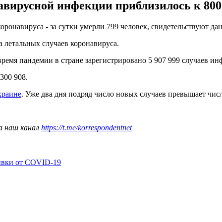
вирусной инфекции приблизилось к 800 
оронавируса - за сутки умерли 799 человек, свидетельствуют да
а летальных случаев коронавируса.
время пандемии в стране зарегистрировано 5 907 999 случаев и
 300 908.
краине
. Уже два дня подряд число новых случаев превышает чи
а наш канал
https://t.me/korrespondentnet
ивки от COVID-19