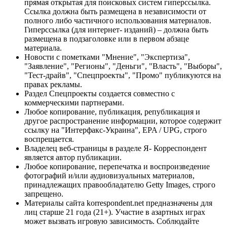
прямая открытая для поисковых систем гиперссылка.
Ссылка должна быть размещена в независимости от
полного либо частичного использования материалов.
Гиперссылка (для интернет- изданий) – должна быть
размещена в подзаголовке или в первом абзаце
материала.
Новости с пометками "Мнение", "Экспертиза",
"Заявление", "Регионы", "Деньги", "Власть", "Выборы",
"Тест-драйв", "Спецпроекты", "Промо" публикуются на
правах рекламы.
Раздел Спецпроекты создается совместно с
коммерческими партнерами.
Любое копирование, публикация, републикация и
другое распространение информации, которое содержит
ссылку на "Интерфакс-Украина", EPA / UPG, строго
воспрещается.
Владелец веб-страницы в разделе Я- Корреспондент
является автор публикации.
Любое копирование, перепечатка и воспроизведение
фотографий и/или аудиовизуальных материалов,
принадлежащих правообладателю Getty Images, строго
запрещено.
Материалы сайта korrespondent.net предназначены для
лиц старше 21 года (21+). Участие в азартных играх
может вызвать игровую зависимость. Соблюдайте