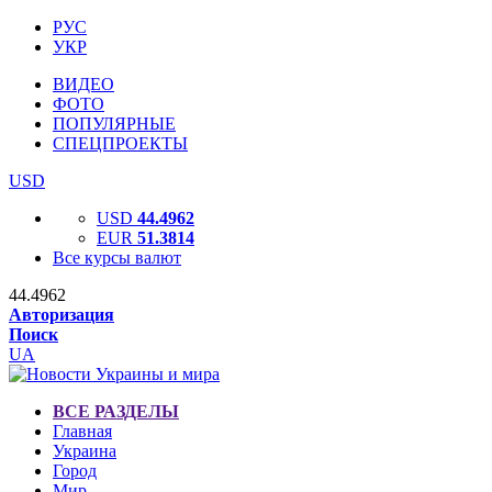
РУС
УКР
ВИДЕО
ФОТО
ПОПУЛЯРНЫЕ
СПЕЦПРОЕКТЫ
USD
USD
44.4962
EUR
51.3814
Все курсы валют
44.4962
Авторизация
Поиск
UA
ВСЕ РАЗДЕЛЫ
Главная
Украина
Город
Мир