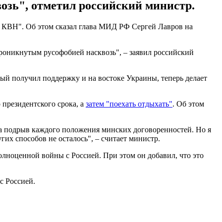
озь", отметил российский министр.
 КВН". Об этом сказал глава МИД РФ Сергей Лавров на
роникнутым русофобией насквозь", – заявил российский
рый получил поддержку и на востоке Украины, теперь делает
 президентского срока, а
затем "поехать отдыхать"
. Об этом
 на подрыв каждого положения минских договоренностей. Но я
гих способов не осталось", – считает министр.
полноценной войны с Россией. При этом он добавил, что это
с Россией.