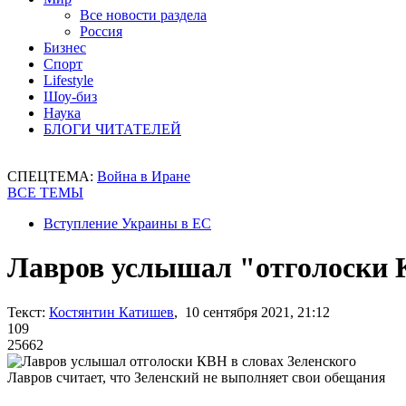
Все новости раздела
Россия
Бизнес
Спорт
Lifestyle
Шоу-биз
Наука
БЛОГИ ЧИТАТЕЛЕЙ
СПЕЦТЕМА:
Война в Иране
ВСЕ ТЕМЫ
Вступление Украины в ЕС
Лавров услышал "отголоски К
Текст:
Костянтин Катишев
, 10 сентября 2021, 21:12
109
25662
Лавров считает, что Зеленский не выполняет свои обещания