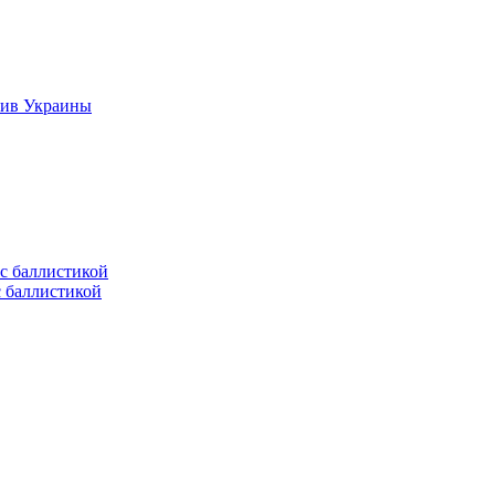
тив Украины
с баллистикой