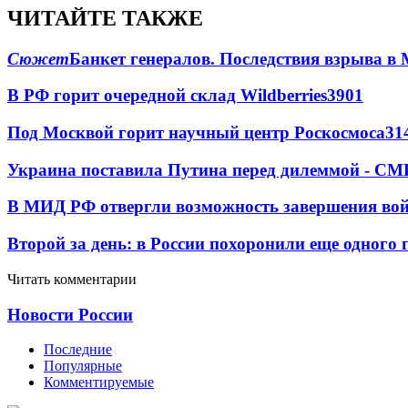
ЧИТАЙТЕ ТАКЖЕ
Сюжет
Банкет генералов. Последствия взрыва в 
В РФ горит очередной склад Wildberries
3901
Под Москвой горит научный центр Роскосмоса
31
Украина поставила Путина перед дилеммой - СМ
В МИД РФ отвергли возможность завершения во
Второй за день: в России похоронили еще одного 
Читать комментарии
Новости России
Последние
Популярные
Комментируемые