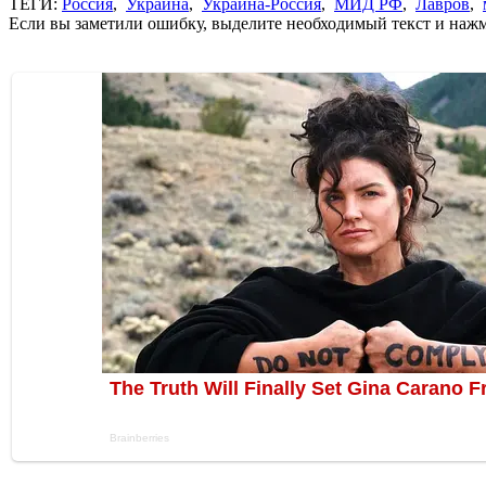
ТЕГИ:
Россия
,
Украина
,
Украина-Россия
,
МИД РФ
,
Лавров
,
Если вы заметили ошибку, выделите необходимый текст и нажми