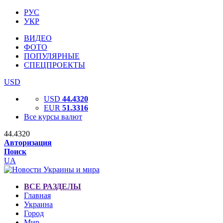
РУС
УКР
ВИДЕО
ФОТО
ПОПУЛЯРНЫЕ
СПЕЦПРОЕКТЫ
USD
USD
44.4320
EUR
51.3316
Все курсы валют
44.4320
Авторизация
Поиск
UA
ВСЕ РАЗДЕЛЫ
Главная
Украина
Город
Мир