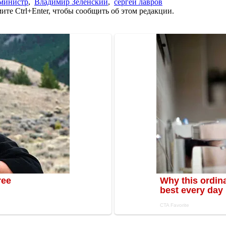
министр
,
Владимир Зеленский
,
сергей лавров
те Ctrl+Enter, чтобы сообщить об этом редакции.