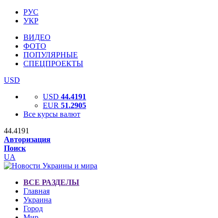
РУС
УКР
ВИДЕО
ФОТО
ПОПУЛЯРНЫЕ
СПЕЦПРОЕКТЫ
USD
USD
44.4191
EUR
51.2905
Все курсы валют
44.4191
Авторизация
Поиск
UA
ВСЕ РАЗДЕЛЫ
Главная
Украина
Город
Мир