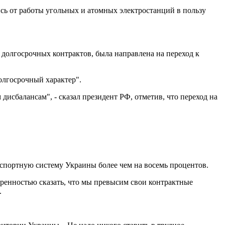
лись от работы угольных и атомных электростанций в пользу
 долгосрочных контрактов, была направлена на переход к
олгосрочный характер".
дисбалансам", - сказал президент РФ, отметив, что переход на
анспортную систему Украины более чем на восемь процентов.
еренностью сказать, что мы превысим свои контрактные
.