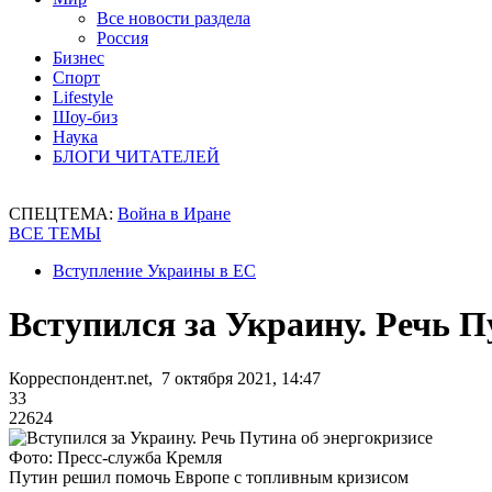
Все новости раздела
Россия
Бизнес
Спорт
Lifestyle
Шоу-биз
Наука
БЛОГИ ЧИТАТЕЛЕЙ
СПЕЦТЕМА:
Война в Иране
ВСЕ ТЕМЫ
Вступление Украины в ЕС
Вступился за Украину. Речь П
Корреспондент.net, 7 октября 2021, 14:47
33
22624
Фото: Пресс-служба Кремля
Путин решил помочь Европе с топливным кризисом