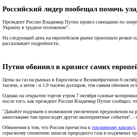
Российский лидер пообещал помочь улад
Президент России Владимир Путин провел совещание по энергет
Украину в трудное положение".
На следующий день на европейском рынке произошло резкое пад
рассказывает подробности.
Путин обвинил в кризисе самих европе
Цены на газ на рынках в Евросоюза и Великобритании 6 октябр
тысячи, а затем - и 1,9 тысячи долларов, тем самым обновив и
Однако на открытии торгов утром 7 октября газовые котировки 
после того, как президент России Владимир Путин сообщил, ч
"Давайте подумаем о возможном увеличении предложения на рын
ажиотажами там происходят другие малоприятные события", - 
Обвинения в том, что Россия причастна к
топливному кризису
серьезному снижению запасов природного газа в подземных хра