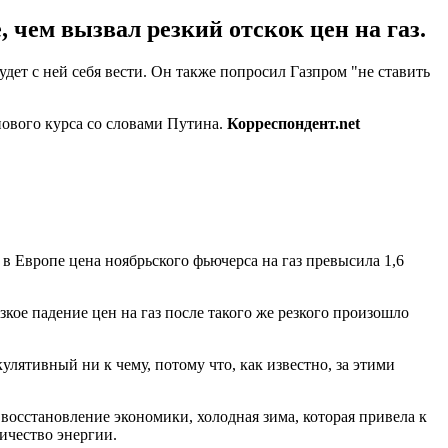
чем вызвал резкий отскок цен на газ.
ет с ней себя вести. Он также попросил Газпром "не ставить
нового курса со словами Путина.
Корреспондент.net
в Европе цена ноябрьского фьючерса на газ превысила 1,6
зкое падение цен на газ после такого же резкого произошло
лятивный ни к чему, потому что, как известно, за этими
 восстановление экономики, холодная зима, которая привела к
ичество энергии.