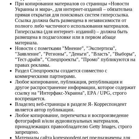
При копировании материалов со страницы «Новости
Украины и мира», для интернет-изданий – обязательна
прямая открытая для поисковых систем гиперссылка.
Ссылка должна быть размещена в независимости от
полного либо частичного использования материалов.
Гиперссылка (для интернет- изданий) – должна быть
размещена в подзаголовке или в первом абзаце
материала.
Новости с пометками "Мнение", "Экспертиза",
"Заявление", "Регионы", "Деньги", "Власть", "Выборы",
"Тест-драйв", "Спецпроекты", "Промо" публикуются на
правах рекламы.
Раздел Спецпроекты создается совместно с
коммерческими партнерами.
Любое копирование, публикация, републикация и
другое распространение информации, которое содержит
ссылку на "Интерфакс-Украина", EPA / UPG, строго
воспрещается.
Владелец веб-страницы в разделе Я- Корреспондент
является автор публикации.
Любое копирование, перепечатка и воспроизведение
фотографий и/или аудиовизуальных материалов,
принадлежащих правообладателю Getty Images, строго
запрещено.
Материалы сайта korrespondent.net предназначены для