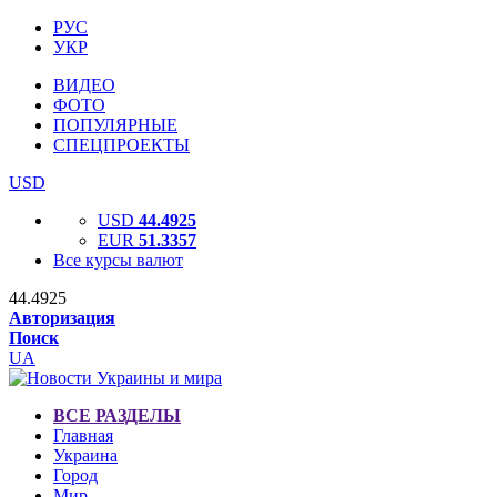
РУС
УКР
ВИДЕО
ФОТО
ПОПУЛЯРНЫЕ
СПЕЦПРОЕКТЫ
USD
USD
44.4925
EUR
51.3357
Все курсы валют
44.4925
Авторизация
Поиск
UA
ВСЕ РАЗДЕЛЫ
Главная
Украина
Город
Мир