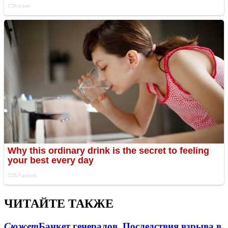
ЧИТАЙТЕ ТАКЖЕ
Сюжет
Банкет генералов. Последствия взрыва в