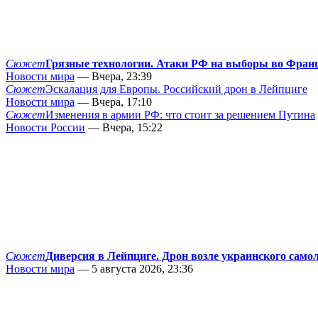
Сюжет
Грязные технологии. Атаки РФ на выборы во Фран
Новости мира
— Вчера, 23:39
Сюжет
Эскалация для Европы. Российский дрон в Лейпциге
Новости мира
— Вчера, 17:10
Сюжет
Изменения в армии РФ: что стоит за решением Путина
Новости России
— Вчера, 15:22
Сюжет
Диверсия в Лейпциге. Дрон возле украинского само
Новости мира
— 5 августа 2026, 23:36