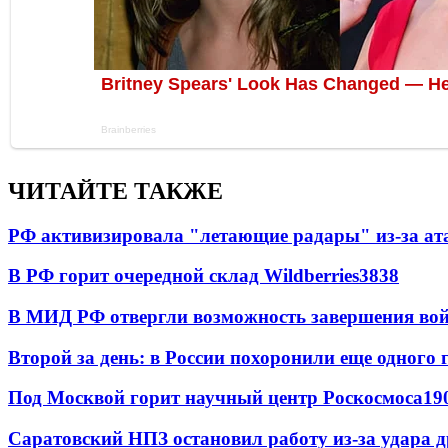
ЧИТАЙТЕ ТАКЖЕ
РФ активизировала "летающие радары" из-за а
В РФ горит очередной склад Wildberries
3838
В МИД РФ отвергли возможность завершения во
Второй за день: в России похоронили еще одного 
Под Москвой горит научный центр Роскосмоса
19
Саратовский НПЗ остановил работу из-за удара 