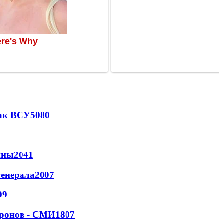
так ВСУ
5080
йны
2041
генерала
2007
09
дронов - СМИ
1807