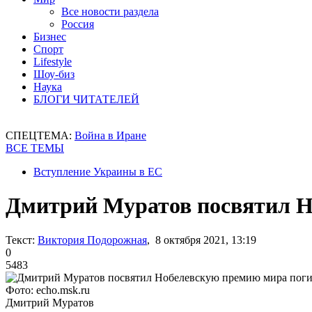
Все новости раздела
Россия
Бизнес
Спорт
Lifestyle
Шоу-биз
Наука
БЛОГИ ЧИТАТЕЛЕЙ
СПЕЦТЕМА:
Война в Иране
ВСЕ ТЕМЫ
Вступление Украины в ЕС
Дмитрий Муратов посвятил Н
Текст:
Виктория Подорожная
, 8 октября 2021, 13:19
0
5483
Фото: echo.msk.ru
Дмитрий Муратов