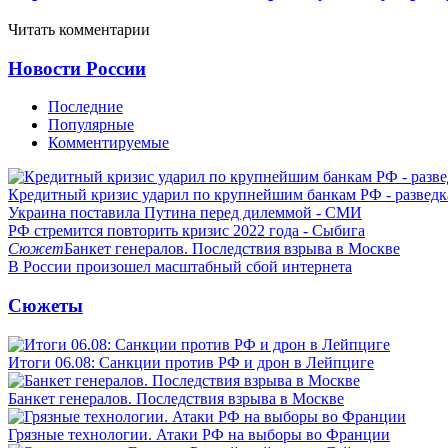
Читать комментарии
Новости России
Последние
Популярные
Комментируемые
Кредитный кризис ударил по крупнейшим банкам РФ - разведк
Украина поставила Путина перед дилеммой - СМИ
РФ стремится повторить кризис 2022 года - Сыбига
Сюжет
Банкет генералов. Последствия взрыва в Москве
В России произошел масштабный сбой интернета
Сюжеты
Итоги 06.08: Санкции против РФ и дрон в Лейпциге
Банкет генералов. Последствия взрыва в Москве
Грязные технологии. Атаки РФ на выборы во Франции