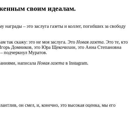
рженным своим идеалам.
 награды – это заслуга газеты и коллег, погибших за свободу
вам так скажу: это не моя заслуга. Это
Новая газета
. Это те, кто
то Игорь Домников, это Юра Щекочихин, это Анна Степановна
, – подчеркнул Муратов.
ваниями, написала
Новая газета
в Instagram.
нтлив, он смел, и, конечно, это высокая оценка, мы его