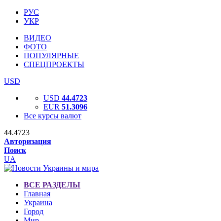
РУС
УКР
ВИДЕО
ФОТО
ПОПУЛЯРНЫЕ
СПЕЦПРОЕКТЫ
USD
USD
44.4723
EUR
51.3096
Все курсы валют
44.4723
Авторизация
Поиск
UA
ВСЕ РАЗДЕЛЫ
Главная
Украина
Город
Мир