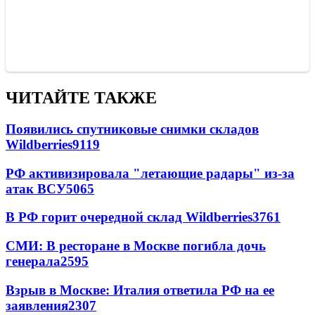
ЧИТАЙТЕ ТАКЖЕ
Появились спутниковые снимки складов
Wildberries
9119
РФ активизировала "летающие радары" из-за
атак ВСУ
5065
В РФ горит очередной склад Wildberries
3761
СМИ: В ресторане в Москве погибла дочь
генерала
2595
Взрыв в Москве: Италия ответила РФ на ее
заявления
2307