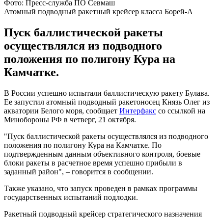
Фото: Пресс-служба ПО Севмаш
Атомный подводный ракетный крейсер класса Борей-А
Пуск баллистической ракеты
осуществлялся из подводного
положения по полигону Кура на
Камчатке.
В России успешно испытали баллистическую ракету Булава.
Ее запустил атомный подводный ракетоносец Князь Олег из
акватории Белого моря, сообщает
Интерфакс
со ссылкой на
Минобороны РФ в четверг, 21 октября.
"Пуск баллистической ракеты осуществлялся из подводного
положения по полигону Кура на Камчатке. По
подтвержденным данным объективного контроля, боевые
блоки ракеты в расчетное время успешно прибыли в
заданный район", – говорится в сообщении.
Также указано, что запуск проведен в рамках программы
государственных испытаний подлодки.
Ракетный подводный крейсер стратегического назначения