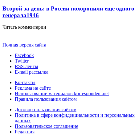
Второй за день: в России похоронили еще одного
генерала
1946
Читать комментарии
Полная версия сайта
Facebook
Twitter
RSS-ленты
E-mail рассылка
Контакты
Реклама на сайте
Использование материалов korrespondent.net
Правила пользования сайтом
Договор пользования сайтом
Политика в сфере конфиденциальности и персональных
данных
Пользовательское соглашение
Редакция