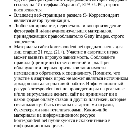
ссылку на "Интерфакс-Украина", EPA / UPG, строго
воспрещается.
Владелец веб-страницы в разделе Я- Корреспондент
является автор публикации.
Любое копирование, перепечатка и воспроизведение
фотографий и/или аудиовизуальных материалов,
принадлежащих правообладателю Getty Images, строго
запрещено.
Материалы сайта korrespondent.net предназначены для
лиц старше 21 года (21+). Участие в азартных играх
может вызвать игровую зависимость. Соблюдайте
правила (принципы) ответственной игры. При
обнаружении первых признаков зависимости
немедленно обратитесь к специалисту. Помните, что
участие в азартных играх не может являться источником
доходов или альтернативой работе. Информационный
ресурс korrespondent.net не проводит игры на реальные
и/или виртуальные деньги, сайт не принимает ни в
какой форме оплату ставок и других платежей, которые
связаны/могут быть связаны с азартными играми,
букмекерами или тотализаторами. Какие-либо
материалы на информационном ресурсе
korrespondent.net публикуются исключительно в
информационных целях.