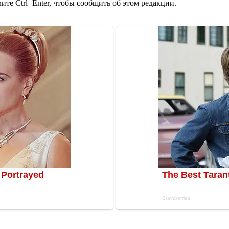
те Ctrl+Enter, чтобы сообщить об этом редакции.