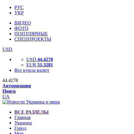
РУС
УКР
ВИДЕО
ФОТО
ПОПУЛЯРНЫЕ
СПЕЦПРОЕКТЫ
USD
USD
44.4278
EUR
51.3281
Все курсы валют
44.4278
Авторизация
Поиск
UA
ВСЕ РАЗДЕЛЫ
Главная
Украина
Город
Мир