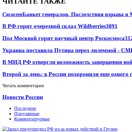
ЧИТАЙТЕ ТАКЖЕ
Сюжет
Банкет генералов. Последствия взрыва в 
В РФ горит очередной склад Wildberries
3891
Под Москвой горит научный центр Роскосмоса
31
Украина поставила Путина перед дилеммой - СМ
В МИД РФ отвергли возможность завершения во
Второй за день: в России похоронили еще одного 
Читать комментарии
Новости России
Последние
Популярные
Комментируемые