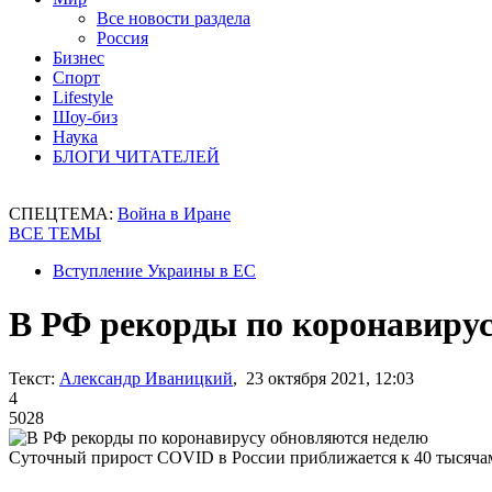
Все новости раздела
Россия
Бизнес
Спорт
Lifestyle
Шоу-биз
Наука
БЛОГИ ЧИТАТЕЛЕЙ
СПЕЦТЕМА:
Война в Иране
ВСЕ ТЕМЫ
Вступление Украины в ЕС
В РФ рекорды по коронавиру
Текст:
Александр Иваницкий
, 23 октября 2021, 12:03
4
5028
Суточный прирост COVID в России приближается к 40 тысяча