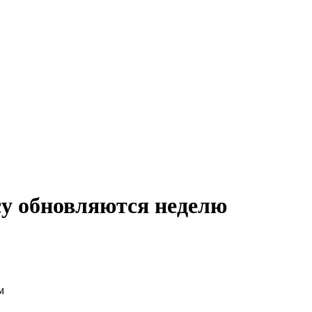
су обновляются неделю
м