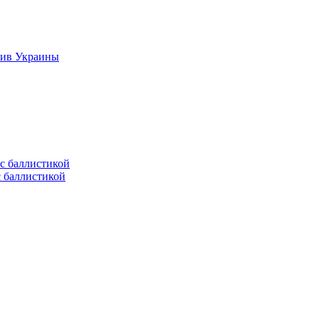
тив Украины
с баллистикой