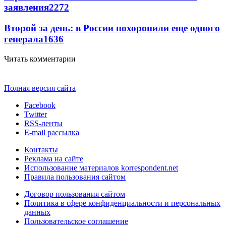
заявления
2272
Второй за день: в России похоронили еще одного
генерала
1636
Читать комментарии
Полная версия сайта
Facebook
Twitter
RSS-ленты
E-mail рассылка
Контакты
Реклама на сайте
Использование материалов korrespondent.net
Правила пользования сайтом
Договор пользования сайтом
Политика в сфере конфиденциальности и персональных
данных
Пользовательское соглашение