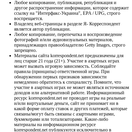
Любое копирование, публикация, републикация и
другое распространение информации, которое содержит
ссылку на "Интерфакс-Украина", EPA / UPG, строго
воспрещается.
Владелец веб-страницы в разделе Я- Корреспондент
является автор публикации.
Любое копирование, перепечатка и воспроизведение
фотографий и/или аудиовизуальных материалов,
принадлежащих правообладателю Getty Images, строго
запрещено.
Материалы сайта korrespondent.net предназначены для
лиц старше 21 года (21+). Участие в азартных играх
может вызвать игровую зависимость. Соблюдайте
правила (принципы) ответственной игры. При
обнаружении первых признаков зависимости
немедленно обратитесь к специалисту. Помните, что
участие в азартных играх не может являться источником
доходов или альтернативой работе. Информационный
ресурс korrespondent.net не проводит игры на реальные
и/или виртуальные деньги, сайт не принимает ни в
какой форме оплату ставок и других платежей, которые
связаны/могут быть связаны с азартными играми,
букмекерами или тотализаторами. Какие-либо
материалы на информационном ресурсе
korrespondent.net публикуются исключительно в