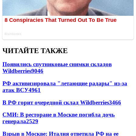
ЧИТАЙТЕ ТАКЖЕ
Появились спутниковые снимки складов
Wildberries
9046
РФ активизировала "летающие радары" из-за
атак ВСУ
4961
В РФ горит очередной склад Wildberries
3466
СМИ: В ресторане в Москве погибла дочь
генерала
2529
Взрыв в Москве: Италия ответила РФ на ее