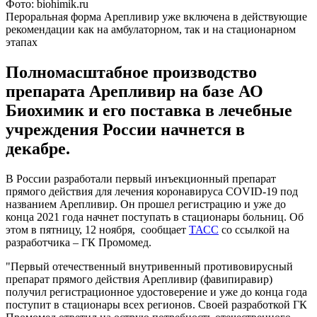
Фото: biohimik.ru
Пероральная форма Арепливир уже включена в действующие
рекомендации как на амбулаторном, так и на стационарном
этапах
Полномасштабное производство
препарата Арепливир на базе АО
Биохимик и его поставка в лечебные
учреждения России начнется в
декабре.
В России разработали первый инъекционный препарат
прямого действия для лечения коронавируса COVID-19 под
названием Арепливир. Он прошел регистрацию и уже до
конца 2021 года начнет поступать в стационары больниц. Об
этом в пятницу, 12 ноября, сообщает
ТАСС
со ссылкой на
разработчика – ГК Промомед.
"Первый отечественный внутривенный противовирусный
препарат прямого действия Арепливир (фавипиравир)
получил регистрационное удостоверение и уже до конца года
поступит в стационары всех регионов. Своей разработкой ГК