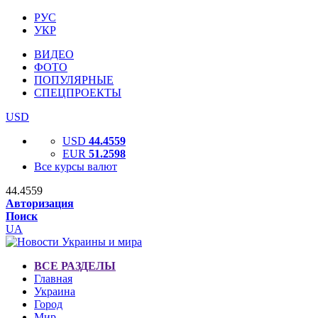
РУС
УКР
ВИДЕО
ФОТО
ПОПУЛЯРНЫЕ
СПЕЦПРОЕКТЫ
USD
USD
44.4559
EUR
51.2598
Все курсы валют
44.4559
Авторизация
Поиск
UA
ВСЕ РАЗДЕЛЫ
Главная
Украина
Город
Мир