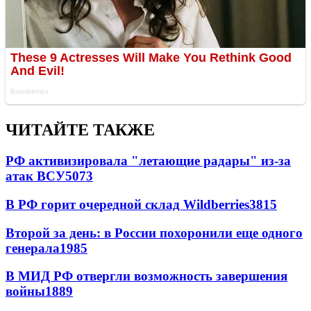
ЧИТАЙТЕ ТАКЖЕ
РФ активизировала "летающие радары" из-за
атак ВСУ
5073
В РФ горит очередной склад Wildberries
3815
Второй за день: в России похоронили еще одного
генерала
1985
В МИД РФ отвергли возможность завершения
войны
1889