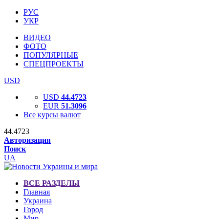
РУС
УКР
ВИДЕО
ФОТО
ПОПУЛЯРНЫЕ
СПЕЦПРОЕКТЫ
USD
USD
44.4723
EUR
51.3096
Все курсы валют
44.4723
Авторизация
Поиск
UA
ВСЕ РАЗДЕЛЫ
Главная
Украина
Город
Мир