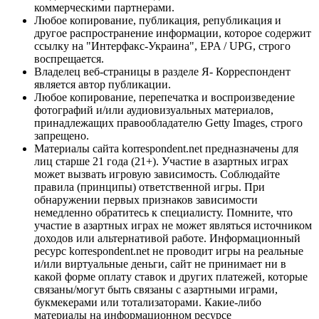
коммерческими партнерами.
Любое копирование, публикация, републикация и
другое распространение информации, которое содержит
ссылку на "Интерфакс-Украина", EPA / UPG, строго
воспрещается.
Владелец веб-страницы в разделе Я- Корреспондент
является автор публикации.
Любое копирование, перепечатка и воспроизведение
фотографий и/или аудиовизуальных материалов,
принадлежащих правообладателю Getty Images, строго
запрещено.
Материалы сайта korrespondent.net предназначены для
лиц старше 21 года (21+). Участие в азартных играх
может вызвать игровую зависимость. Соблюдайте
правила (принципы) ответственной игры. При
обнаружении первых признаков зависимости
немедленно обратитесь к специалисту. Помните, что
участие в азартных играх не может являться источником
доходов или альтернативой работе. Информационный
ресурс korrespondent.net не проводит игры на реальные
и/или виртуальные деньги, сайт не принимает ни в
какой форме оплату ставок и других платежей, которые
связаны/могут быть связаны с азартными играми,
букмекерами или тотализаторами. Какие-либо
материалы на информационном ресурсе