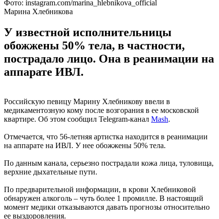
Фото: instagram.com/marina_hlebnikova_official
Марина Хлебникова
У известной исполнительницы
обожжены 50% тела, в частности,
пострадало лицо. Она в реанимации на
аппарате ИВЛ.
Российскую певицу Марину Хлебникову ввели в
медикаментозную кому после возгорания в ее московской
квартире. Об этом сообщил Telegram-канал
Mash
.
Отмечается, что 56-летняя артистка находится в реанимации
на аппарате на ИВЛ. У нее обожжены 50% тела.
По данным канала, серьезно пострадали кожа лица, туловища,
верхние дыхательные пути.
По предварительной информации, в крови Хлебниковой
обнаружен алкоголь – чуть более 1 промилле. В настоящий
момент медики отказываются давать прогнозы относительно
ее выздоровления.