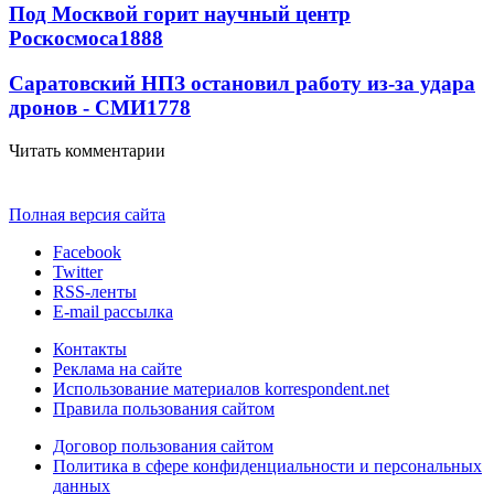
Под Москвой горит научный центр
Роскосмоса
1888
Саратовский НПЗ остановил работу из-за удара
дронов - СМИ
1778
Читать комментарии
Полная версия сайта
Facebook
Twitter
RSS-ленты
E-mail рассылка
Контакты
Реклама на сайте
Использование материалов korrespondent.net
Правила пользования сайтом
Договор пользования сайтом
Политика в сфере конфиденциальности и персональных
данных