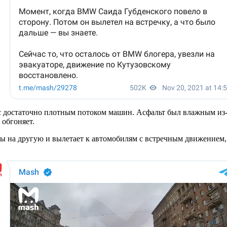
с достаточно плотным потоком машин. Асфальт был влажным из-
обгоняет.
ы на другую и вылетает к автомобилям с встречным движением, с