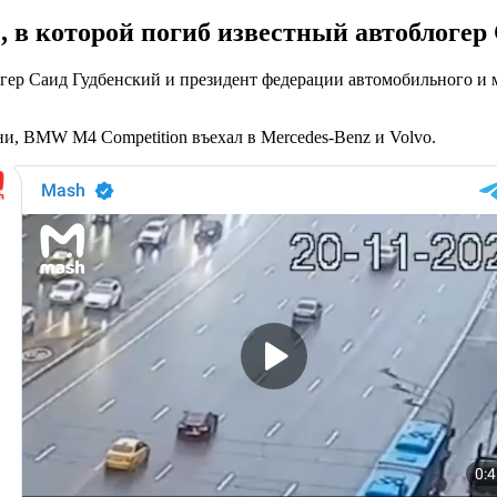
в которой погиб известный автоблогер 
гер Саид Гудбенский и президент федерации автомобильного и 
и, BMW M4 Competition въехал в Mercedes-Benz и Volvo.