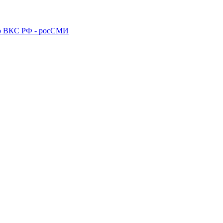
го ВКС РФ - росСМИ