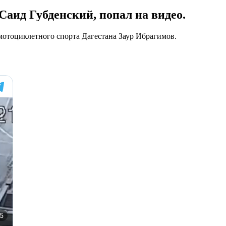
Саид Губденский, попал на видео.
мотоциклетного спорта Дагестана Заур Ибрагимов.