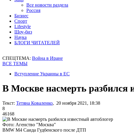
Все новости раздела
Россия
Бизнес
Спорт
Lifestyle
Шоу-биз
Наука
БЛОГИ ЧИТАТЕЛЕЙ
СПЕЦТЕМА:
Война в Иране
ВСЕ ТЕМЫ
Вступление Украины в ЕС
В Москве насмерть разбился 
Текст:
Тетяна Коваленко
, 20 ноября 2021, 18:38
8
46168
Фото: Агенство "Москва"
BMW M4 Саида Гудбенского после ДТП