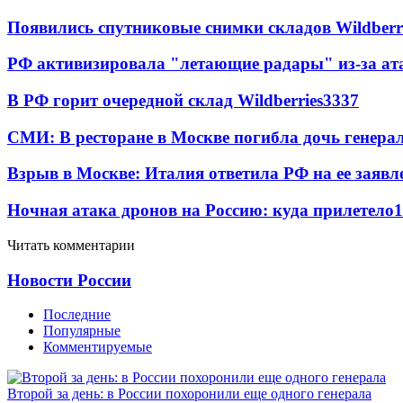
Появились спутниковые снимки складов Wildberr
РФ активизировала "летающие радары" из-за а
В РФ горит очередной склад Wildberries
3337
СМИ: В ресторане в Москве погибла дочь генера
Взрыв в Москве: Италия ответила РФ на ее заявл
Ночная атака дронов на Россию: куда прилетело
1
Читать комментарии
Новости России
Последние
Популярные
Комментируемые
Второй за день: в России похоронили еще одного генерала