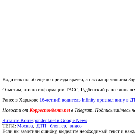
Водитель погиб еще до приезда врачей, а пассажир машины За
Отметим, что по информации ТАСС, Гудбенский ранее лишался 
Ранее в Харькове
16-летний водитель Infinity признал вину в 
Новости от
Корреспондент.net
в Telegram. Подписывайтесь н
Читайте Korrespondent.net в Google News
ТЕГИ:
Москва
,
ДТП
,
блоггер
,
видео
Если вы заметили ошибку, выделите необходимый текст и нажми