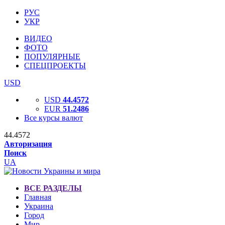
РУС
УКР
ВИДЕО
ФОТО
ПОПУЛЯРНЫЕ
СПЕЦПРОЕКТЫ
USD
USD
44.4572
EUR
51.2486
Все курсы валют
44.4572
Авторизация
Поиск
UA
ВСЕ РАЗДЕЛЫ
Главная
Украина
Город
Мир