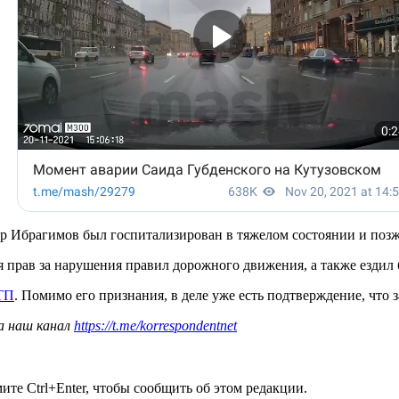
ур Ибрагимов был госпитализирован в тяжелом состоянии и позж
прав за нарушения правил дорожного движения, а также ездил 
ДТП
. Помимо его признания, в деле уже есть подтверждение, что 
а наш канал
https://t.me/korrespondentnet
те Ctrl+Enter, чтобы сообщить об этом редакции.