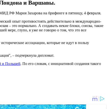
 Лондона и Варшавы.
МИД РФ Мария Захарова на брифинге в пятницу, 4 февраля.
рический опыт противостоять действительно в международно-
зам – это нормально. А создавать некие блоки, союзы, такие
шей мере, глупо, я уже не говорю о том, что это все
исторические ассоциации, которые не идут в пользу
кация", – подчеркнула дипломат.
й и Польшей
. По его словам, с инициативой создания такого