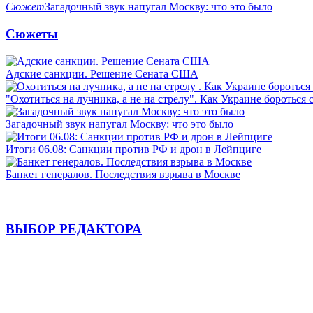
Сюжет
Загадочный звук напугал Москву: что это было
Сюжеты
Адские санкции. Решение Сената США
"Охотиться на лучника, а не на стрелу". Как Украине бороться 
Загадочный звук напугал Москву: что это было
Итоги 06.08: Санкции против РФ и дрон в Лейпциге
Банкет генералов. Последствия взрыва в Москве
ВЫБОР РЕДАКТОРА