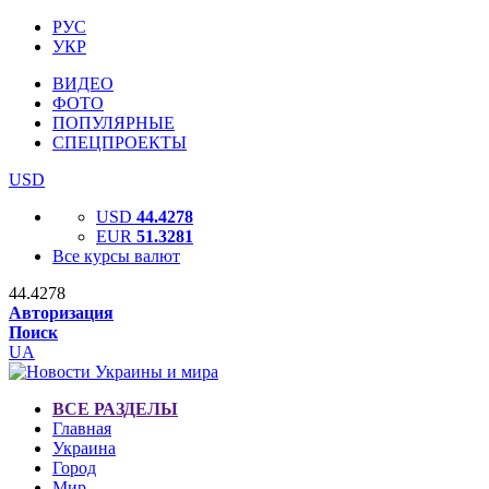
РУС
УКР
ВИДЕО
ФОТО
ПОПУЛЯРНЫЕ
СПЕЦПРОЕКТЫ
USD
USD
44.4278
EUR
51.3281
Все курсы валют
44.4278
Авторизация
Поиск
UA
ВСЕ РАЗДЕЛЫ
Главная
Украина
Город
Мир