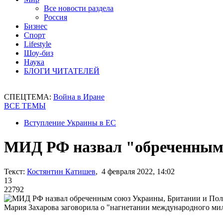
Все новости раздела
Россия
Бизнес
Спорт
Lifestyle
Шоу-биз
Наука
БЛОГИ ЧИТАТЕЛЕЙ
СПЕЦТЕМА:
Война в Иране
ВСЕ ТЕМЫ
Вступление Украины в ЕС
МИД РФ назвал "обреченным
Текст:
Костянтин Катишев
, 4 февраля 2022, 14:02
13
22792
Мария Захарова заговорила о "нагнетании международного ми