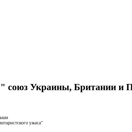
" союз Украины, Британии и 
литаристского ужаса"