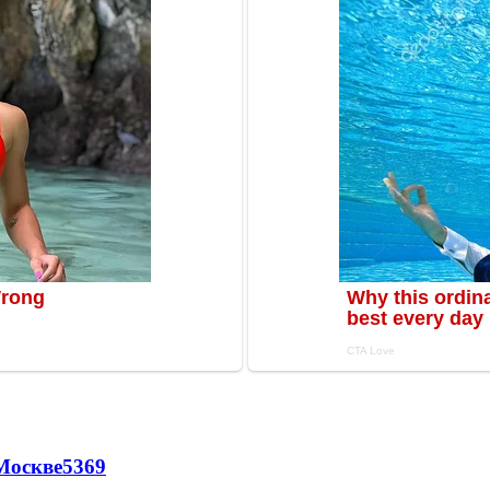
Москве
5369