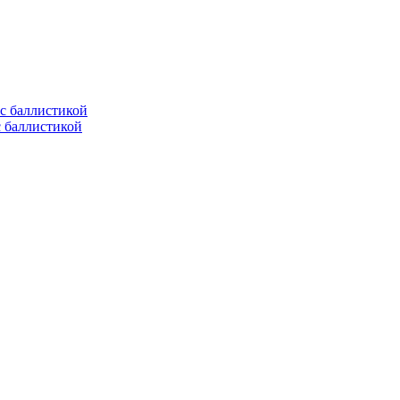
с баллистикой