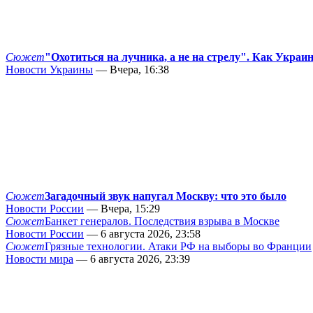
Сюжет
"Охотиться на лучника, а не на стрелу". Как Украи
Новости Украины
— Вчера, 16:38
Сюжет
Загадочный звук напугал Москву: что это было
Новости России
— Вчера, 15:29
Сюжет
Банкет генералов. Последствия взрыва в Москве
Новости России
— 6 августа 2026, 23:58
Сюжет
Грязные технологии. Атаки РФ на выборы во Франции
Новости мира
— 6 августа 2026, 23:39