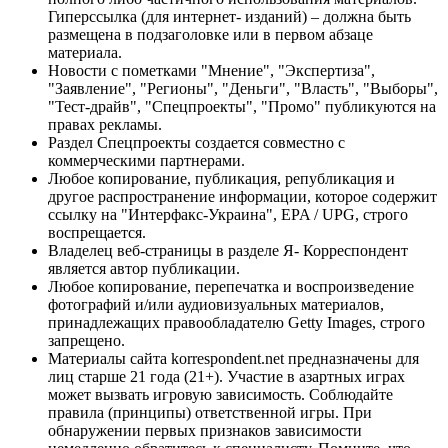
Гиперссылка (для интернет- изданий) – должна быть
размещена в подзаголовке или в первом абзаце
материала.
Новости с пометками "Мнение", "Экспертиза",
"Заявление", "Регионы", "Деньги", "Власть", "Выборы",
"Тест-драйв", "Спецпроекты", "Промо" публикуются на
правах рекламы.
Раздел Спецпроекты создается совместно с
коммерческими партнерами.
Любое копирование, публикация, републикация и
другое распространение информации, которое содержит
ссылку на "Интерфакс-Украина", EPA / UPG, строго
воспрещается.
Владелец веб-страницы в разделе Я- Корреспондент
является автор публикации.
Любое копирование, перепечатка и воспроизведение
фотографий и/или аудиовизуальных материалов,
принадлежащих правообладателю Getty Images, строго
запрещено.
Материалы сайта korrespondent.net предназначены для
лиц старше 21 года (21+). Участие в азартных играх
может вызвать игровую зависимость. Соблюдайте
правила (принципы) ответственной игры. При
обнаружении первых признаков зависимости