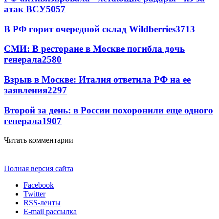
атак ВСУ
5057
В РФ горит очередной склад Wildberries
3713
СМИ: В ресторане в Москве погибла дочь
генерала
2580
Взрыв в Москве: Италия ответила РФ на ее
заявления
2297
Второй за день: в России похоронили еще одного
генерала
1907
Читать комментарии
Полная версия сайта
Facebook
Twitter
RSS-ленты
E-mail рассылка