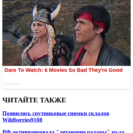
ЧИТАЙТЕ ТАКЖЕ
Появились спутниковые снимки складов
Wildberries
9108
РФ активизировала "летающие радары" из-за