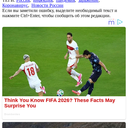
ТЕГИ:
Россия
,
инфекция
,
пандемия
,
заражение
,
Коронавирус
,
Новости России
Если вы заметили ошибку, выделите необходимый текст и
нажмите Ctrl+Enter, чтобы сообщить об этом редакции.