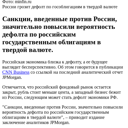
Фото: minfin.ru
России грозит дефолт по гособлигациям в твердой валюте
Санкции, введенные против России,
значительно повысили вероятность
дефолта по российским
государственным облигациям в
твердой валюте.
Российская экономика близка к дефолту, а ее будущее
выглядит бесперспективно. Об этом говорится в публикации
CNN Business
со ссылкой на последний аналитический отчет
JPMorgan.
Отмечается, что российский фондовый рынок остается
закрыт, рубль стоит меньше цента, а западный бизнес бежит
из России, следующим может стать дефолт экономики РФ.
"Санкции, введенные против России, значительно повысили
вероятность дефолта по российским государственным
облигациям в твердой валюте", – приводит издание
заключение аналитиков JPMorgan.