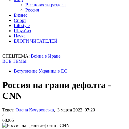
Все новости раздела
Россия
Бизнес
Спорт
Lifestyle
Шоу-биз
Наука
БЛОГИ ЧИТАТЕЛЕЙ
СПЕЦТЕМА:
Война в Иране
ВСЕ ТЕМЫ
Вступление Украины в ЕС
Россия на грани дефолта -
CNN
Текст:
Олена Качуровська
, 3 марта 2022, 07:20
4
68265