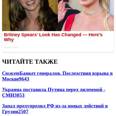
ЧИТАЙТЕ ТАКЖЕ
Сюжет
Банкет генералов. Последствия взрыва в
Москве
9643
Украина поставила Путина перед дилеммой -
СМИ
3053
Запад предупредил РФ из-за новых действий в
Грузии
2507