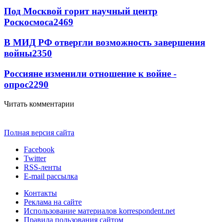
Под Москвой горит научный центр
Роскосмоса
2469
В МИД РФ отвергли возможность завершения
войны
2350
Россияне изменили отношение к войне -
опрос
2290
Читать комментарии
Полная версия сайта
Facebook
Twitter
RSS-ленты
E-mail рассылка
Контакты
Реклама на сайте
Использование материалов korrespondent.net
Правила пользования сайтом