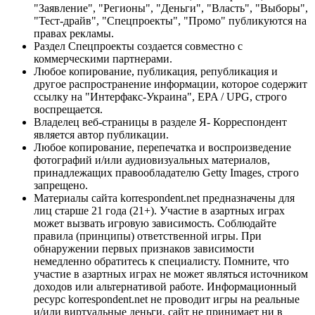
"Заявление", "Регионы", "Деньги", "Власть", "Выборы",
"Тест-драйв", "Спецпроекты", "Промо" публикуются на
правах рекламы.
Раздел Спецпроекты создается совместно с
коммерческими партнерами.
Любое копирование, публикация, републикация и
другое распространение информации, которое содержит
ссылку на "Интерфакс-Украина", EPA / UPG, строго
воспрещается.
Владелец веб-страницы в разделе Я- Корреспондент
является автор публикации.
Любое копирование, перепечатка и воспроизведение
фотографий и/или аудиовизуальных материалов,
принадлежащих правообладателю Getty Images, строго
запрещено.
Материалы сайта korrespondent.net предназначены для
лиц старше 21 года (21+). Участие в азартных играх
может вызвать игровую зависимость. Соблюдайте
правила (принципы) ответственной игры. При
обнаружении первых признаков зависимости
немедленно обратитесь к специалисту. Помните, что
участие в азартных играх не может являться источником
доходов или альтернативой работе. Информационный
ресурс korrespondent.net не проводит игры на реальные
и/или виртуальные деньги, сайт не принимает ни в