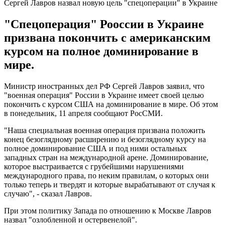
Сергей Лавров назвал новую цель "спецоперации" в Украине
"Спецоперация" Рооссии в Украине
призвана покончить с американским
курсом на полное доминирование в
мире.
Министр иностранных дел РФ Сергей Лавров заявил, что
"военная операция" России в Украине имеет своей целью
покончить с курсом США на доминирование в мире. Об этом
в понедельник, 11 апреля сообщают РосСМИ.
"Наша специальная военная операция призвана положить
конец безоглядному расширению и безоглядному курсу на
полное доминирование США и под ними остальных
западных стран на международной арене. Доминирование,
которое выстраивается с грубейшими нарушениями
международного права, по неким правилам, о которых они
только теперь и твердят и которые вырабатывают от случая к
случаю", - сказал Лавров.
При этом политику Запада по отношению к Москве Лавров
назвал "озлобленной и остервенелой".