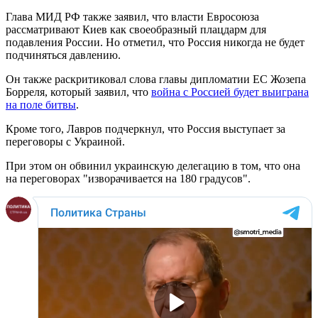
Глава МИД РФ также заявил, что власти Евросоюза
рассматривают Киев как своеобразный плацдарм для
подавления России. Но отметил, что Россия никогда не будет
подчиняться давлению.
Он также раскритиковал слова главы дипломатии ЕС Жозепа
Борреля, который заявил, что
война с Россией будет выиграна
на поле битвы
.
Кроме того, Лавров подчеркнул, что Россия выступает за
переговоры с Украиной.
При этом он обвинил украинскую делегацию в том, что она
на переговорах "изворачивается на 180 градусов".