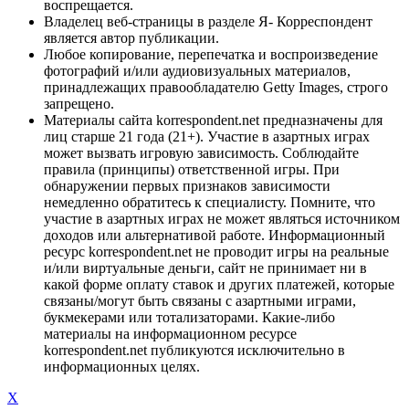
воспрещается.
Владелец веб-страницы в разделе Я- Корреспондент
является автор публикации.
Любое копирование, перепечатка и воспроизведение
фотографий и/или аудиовизуальных материалов,
принадлежащих правообладателю Getty Images, строго
запрещено.
Материалы сайта korrespondent.net предназначены для
лиц старше 21 года (21+). Участие в азартных играх
может вызвать игровую зависимость. Соблюдайте
правила (принципы) ответственной игры. При
обнаружении первых признаков зависимости
немедленно обратитесь к специалисту. Помните, что
участие в азартных играх не может являться источником
доходов или альтернативой работе. Информационный
ресурс korrespondent.net не проводит игры на реальные
и/или виртуальные деньги, сайт не принимает ни в
какой форме оплату ставок и других платежей, которые
связаны/могут быть связаны с азартными играми,
букмекерами или тотализаторами. Какие-либо
материалы на информационном ресурсе
korrespondent.net публикуются исключительно в
информационных целях.
X