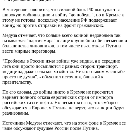
В материале говорится, что силовой блок РФ выступает за
широкую мобилизацию и войну "до победы", но в Кремле к
этому не готовы, поскольку население РФ поддерживает
войну, но против отправки на фронт гражданских.
Медуза отмечает, что больше всего войной недовольна так
называемая "партия мира" в лице крупнейших бизнесменов и
большинства чиновников, в том числе из-за отказа Путина
вести мирные переговоры.
"Проблемы в России из-за войны уже видны, а в середине
лета они просто посыплются с разных сторон: транспорт,
медицина, даже сельское хозяйство. Никто о таком масштабе
просто не думал", - объяснил источник, близкий к
правительству.
По его словам, до войны никто в Кремле не просчитал
вариант полного отказа европейских стран от импорта
российских газа и нефти. Но несмотря на то, что эмбарго
обсуждается в Европе, у Путина не верят, что санкции будут
реализованы.
Источники Медузы отмечают, что на этом фоне в Кремле все
чаще обсуждают будущее России после Путина.