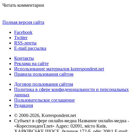
Читать комментарии
Полная версия сайта
Facebook
Twitter
RSS-ленты
E-mail рассылка
Контакты
Реклама на сайте
Использование материалов korrespondent.net
Правила пользования сайтом
Договор пользования сайтом
Политика в сфере конфиденциальности и персональных
данных
Пользовательское соглашение
Редакция
© 2000-2026, Korrespondent.net
Субъект в сфере онлайн-медиа Название онлайн-медиа -
«КореспонденТ.net» Адрес: 02091, місто Київ,
ХАРКІВСЬКЕ ШОСЕ, будинок 172-Б, офіс 208/1 E-mail: