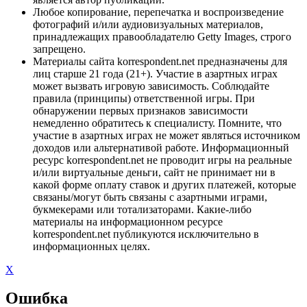
Любое копирование, перепечатка и воспроизведение
фотографий и/или аудиовизуальных материалов,
принадлежащих правообладателю Getty Images, строго
запрещено.
Материалы сайта korrespondent.net предназначены для
лиц старше 21 года (21+). Участие в азартных играх
может вызвать игровую зависимость. Соблюдайте
правила (принципы) ответственной игры. При
обнаружении первых признаков зависимости
немедленно обратитесь к специалисту. Помните, что
участие в азартных играх не может являться источником
доходов или альтернативой работе. Информационный
ресурс korrespondent.net не проводит игры на реальные
и/или виртуальные деньги, сайт не принимает ни в
какой форме оплату ставок и других платежей, которые
связаны/могут быть связаны с азартными играми,
букмекерами или тотализаторами. Какие-либо
материалы на информационном ресурсе
korrespondent.net публикуются исключительно в
информационных целях.
X
Ошибка