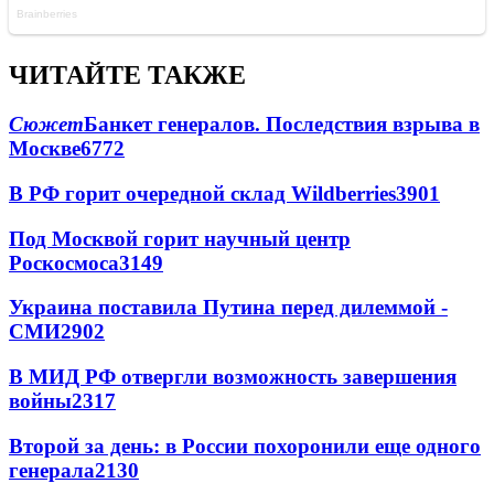
ЧИТАЙТЕ ТАКЖЕ
Сюжет
Банкет генералов. Последствия взрыва в
Москве
6772
В РФ горит очередной склад Wildberries
3901
Под Москвой горит научный центр
Роскосмоса
3149
Украина поставила Путина перед дилеммой -
СМИ
2902
В МИД РФ отвергли возможность завершения
войны
2317
Второй за день: в России похоронили еще одного
генерала
2130