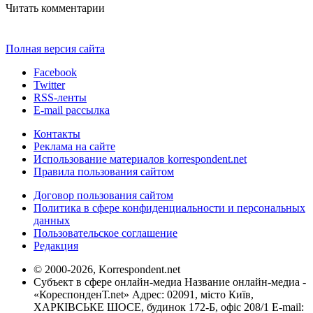
Читать комментарии
Полная версия сайта
Facebook
Twitter
RSS-ленты
E-mail рассылка
Контакты
Реклама на сайте
Использование материалов korrespondent.net
Правила пользования сайтом
Договор пользования сайтом
Политика в сфере конфиденциальности и персональных
данных
Пользовательское соглашение
Редакция
© 2000-2026, Korrespondent.net
Субъект в сфере онлайн-медиа Название онлайн-медиа -
«КореспонденТ.net» Адрес: 02091, місто Київ,
ХАРКІВСЬКЕ ШОСЕ, будинок 172-Б, офіс 208/1 E-mail: