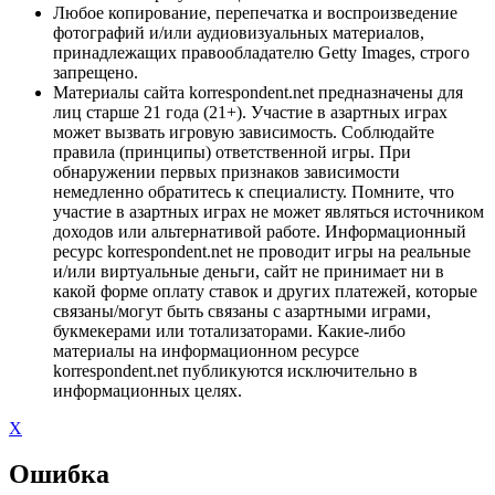
Любое копирование, перепечатка и воспроизведение
фотографий и/или аудиовизуальных материалов,
принадлежащих правообладателю Getty Images, строго
запрещено.
Материалы сайта korrespondent.net предназначены для
лиц старше 21 года (21+). Участие в азартных играх
может вызвать игровую зависимость. Соблюдайте
правила (принципы) ответственной игры. При
обнаружении первых признаков зависимости
немедленно обратитесь к специалисту. Помните, что
участие в азартных играх не может являться источником
доходов или альтернативой работе. Информационный
ресурс korrespondent.net не проводит игры на реальные
и/или виртуальные деньги, сайт не принимает ни в
какой форме оплату ставок и других платежей, которые
связаны/могут быть связаны с азартными играми,
букмекерами или тотализаторами. Какие-либо
материалы на информационном ресурсе
korrespondent.net публикуются исключительно в
информационных целях.
X
Ошибка