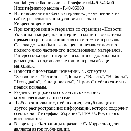
sunlight@mediadim.com.ua
Телефон: 044-205-43-00
Идентификатор медиа - R40-06068
Использование любых материалов, размещённых на
сайте, разрешается при условии ссылки на
Корреспондент.net.
При копировании материалов со страницы «Новости
Украины и мира», для интернет-изданий – обязательна
прямая открытая для поисковых систем гиперссылка.
Ссылка должна быть размещена в независимости от
полного либо частичного использования материалов.
Гиперссылка (для интернет- изданий) – должна быть
размещена в подзаголовке или в первом абзаце
материала.
Новости с пометками "Мнение", "Экспертиза",
"Заявление", "Регионы", "Деньги", "Власть", "Выборы",
"Тест-драйв", "Спецпроекты", "Промо" публикуются на
правах рекламы.
Раздел Спецпроекты создается совместно с
коммерческими партнерами.
Любое копирование, публикация, републикация и
другое распространение информации, которое содержит
ссылку на "Интерфакс-Украина", EPA / UPG, строго
воспрещается.
Владелец веб-страницы в разделе Я- Корреспондент
является автор публикации.