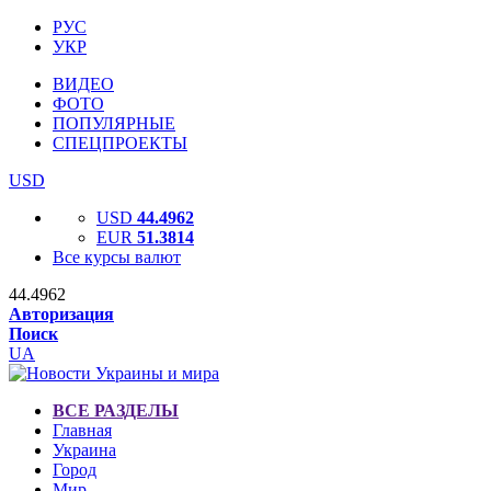
РУС
УКР
ВИДЕО
ФОТО
ПОПУЛЯРНЫЕ
СПЕЦПРОЕКТЫ
USD
USD
44.4962
EUR
51.3814
Все курсы валют
44.4962
Авторизация
Поиск
UA
ВСЕ РАЗДЕЛЫ
Главная
Украина
Город
Мир