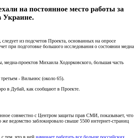
ехали на постоянное место работы за
в Украине.
, следует из подсчетов Проекта, основанных на опросе
счет при подготовке большого исследования о состоянии медиа
, медиа-проектов Михаила Ходорковского, большая часть
третьем - Вильнюс (около 65).
ро в Дубай, как сообщают в Проекте.
нное совместно с Центром защиты прав СМИ, показывает, что
о же ведомство заблокировало свыше 5500 интернет-страниц
с тем, что в ней
начинает работать все больше российских