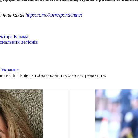
а наш канал
https://t.me/korrespondentnet
сектора Крыма
іональних легіонів
 Украине
те Ctrl+Enter, чтобы сообщить об этом редакции.