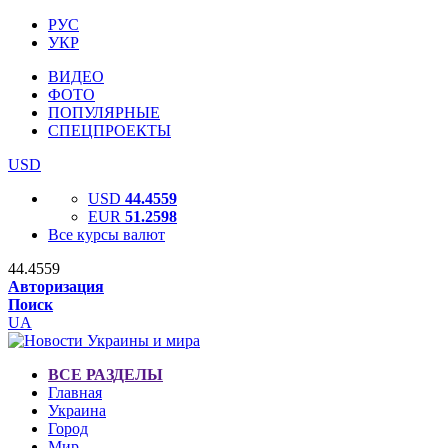
РУС
УКР
ВИДЕО
ФОТО
ПОПУЛЯРНЫЕ
СПЕЦПРОЕКТЫ
USD
USD
44.4559
EUR
51.2598
Все курсы валют
44.4559
Авторизация
Поиск
UA
ВСЕ РАЗДЕЛЫ
Главная
Украина
Город
Мир