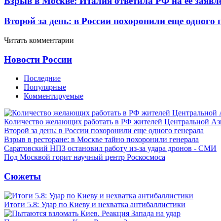
Взрыв в Москве: Италия ответила РФ на ее заявл
Второй за день: в России похоронили еще одного 
Читать комментарии
Новости России
Последние
Популярные
Комментируемые
Количество желающих работать в РФ жителей Центральной Аз
Второй за день: в России похоронили еще одного генерала
Взрыв в ресторане: в Москве тайно похоронили генерала
Саратовский НПЗ остановил работу из-за удара дронов - СМИ
Под Москвой горит научный центр Роскосмоса
Сюжеты
Итоги 5.8: Удар по Киеву и нехватка антибаллистики