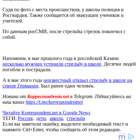
Судя по фото с места происшествия, у школы полиция и
Росгвардия. Также сообщается об эвакуации учеников и
учителей.
По данным росСМИ, после стрельбы стрелок покончил с
собой.
Напомним, в мае прошлого года в российской Казани
несколько мужчин устроили стрельбу в школе
. Десятки людей
погибли и пострадали.
А в мае этого года
неизвестный открыл стрельбу в школе на
севере Германии
. Был ранен один человек.
Новини от
Корреспондент.net
в Telegram. Підписуйтесь на
наш канал
https://t.me/korrespondentnet
Читайте Korrespondent.net в Google News
ТЕГИ:
Россия
,
дети
,
школа
,
стрельба
Если вы заметили ошибку, выделите необходимый текст и
нажмите Ctrl+Enter, чтобы сообщить об этом редакции.