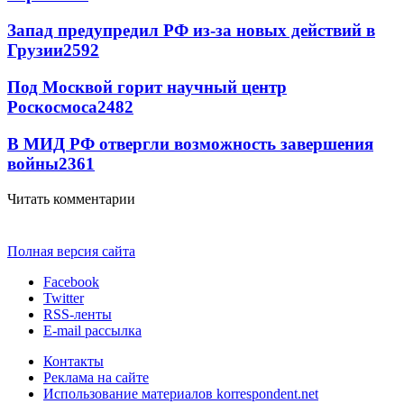
Запад предупредил РФ из-за новых действий в
Грузии
2592
Под Москвой горит научный центр
Роскосмоса
2482
В МИД РФ отвергли возможность завершения
войны
2361
Читать комментарии
Полная версия сайта
Facebook
Twitter
RSS-ленты
E-mail рассылка
Контакты
Реклама на сайте
Использование материалов korrespondent.net