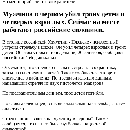
На место прибыли правоохранители
Мужчина в черном убил троих детей и
четверых взрослых. Сейчас на месте
работают российские силовики.
В столице российской Удмуртии - Ижевске - неизвестный
устроил стрельбу в школе. Он убил четырех взрослых и троих
детей. Об этом утром в понедельник, 26 сентября, сообщают
российские Telegram-каналы.
Отмечается, что стрелок сначала выстрелил в охранника, а
затем начал стрелять в детей. Также сообщается, что дети
спрятались в кабинетах. По предварительным данным,
нападавший стрелял из двух пистолетов Макарова.
По предварительным данным, трое детей погибли.
По словам очевидцев, в школе была слышна стрельба, а затем
она стихла.
Стрелка описывают как "мужчину в черном". Также
сообщается, что на нем была футболка с нацистской
символикой.