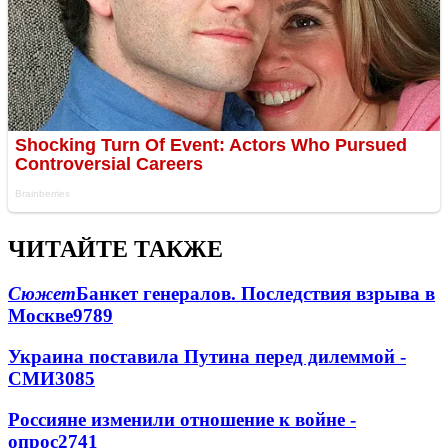
ЧИТАЙТЕ ТАКЖЕ
Сюжет
Банкет генералов. Последствия взрыва в
Москве
9789
Украина поставила Путина перед дилеммой -
СМИ
3085
Россияне изменили отношение к войне -
опрос
2741