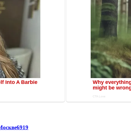
Москве
6919