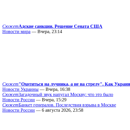
Сюжет
Адские санкции. Решение Сената США
Новости мира
— Вчера, 23:14
Сюжет
"Охотиться на лучника, а не на стрелу". Как Украи
Новости Украины
— Вчера, 16:38
Сюжет
Загадочный звук напугал Москву: что это было
Новости России
— Вчера, 15:29
Сюжет
Банкет генералов. Последствия взрыва в Москве
Новости России
— 6 августа 2026, 23:58