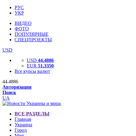
РУС
УКР
ВИДЕО
ФОТО
ПОПУЛЯРНЫЕ
СПЕЦПРОЕКТЫ
USD
USD
44.4886
EUR
51.3350
Все курсы валют
44.4886
Авторизация
Поиск
UA
ВСЕ РАЗДЕЛЫ
Главная
Украина
Город
Мир