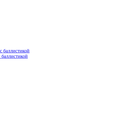
с баллистикой