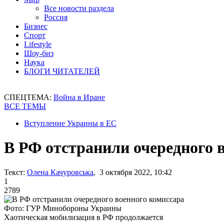
Все новости раздела
Россия
Бизнес
Спорт
Lifestyle
Шоу-биз
Наука
БЛОГИ ЧИТАТЕЛЕЙ
СПЕЦТЕМА:
Война в Иране
ВСЕ ТЕМЫ
Вступление Украины в ЕС
В РФ отстранили очередного 
Текст:
Олена Качуровська
, 3 октября 2022, 10:42
1
2789
Фото: ГУР Минобороны Украины
Хаотическая мобилизация в РФ продолжается