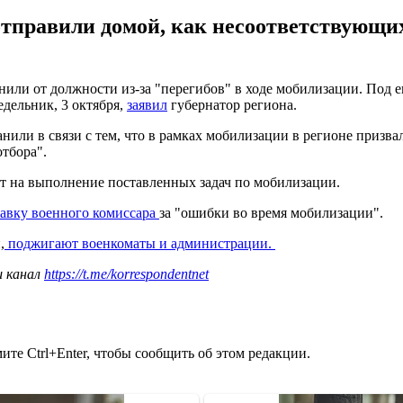
тправили домой, как несоответствующих
или от должности из-за "перегибов" в ходе мобилизации. Под е
едельник, 3 октября,
заявил
губернатор региона.
анили в связи с тем, что в рамках мобилизации в регионе призв
отбора".
ет на выполнение поставленных задач по мобилизации.
тавку военного комиссара
за "ошибки во время мобилизации".
,
поджигают военкоматы и администрации.
ш канал
https://t.me/korrespondentnet
те Ctrl+Enter, чтобы сообщить об этом редакции.