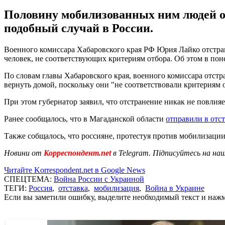
Половину мобилизованных ним людей о
подобный случай в России.
Военного комиссара Хабаровского края РФ Юрия Лайко отстран
человек, не соответствующих критериям отбора. Об этом в пон
По словам главы Хабаровского края, военного комиссара отстр
вернуть домой, поскольку они "не соответствовали критериям 
При этом губернатор заявил, что отстранение никак не повлия
Ранее сообщалось, что в Магаданской области
отправили в отс
Также собщалось, что россияне, протестуя против мобилизации
Новини от
Корреспондент.net
в Telegram. Підписуйтесь на на
Читайте Korrespondent.net в Google News
СПЕЦТЕМА:
Война России с Украиной
ТЕГИ:
Россия
,
отставка
,
мобилизация
,
Война в Украине
Если вы заметили ошибку, выделите необходимый текст и нажми