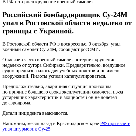
В РФ потерпел крушение военный самолет
Российский бомбардировщик Су-24М
упал в Ростовской области недалеко от
границы с Украиной.
В Ростовской области РФ в воскресенье, 9 октября, упал
военный самолет Су-24М, сообщают росСМИ.
Отмечается, что военный самолет потерпел крушение
недалеко от хутора Сибирьки. Предварительно, воздушное
судно предназначалось для учебных полетов и не имело
вооружений. Пилоты успели катапультироваться.
Предположительно, аварийная ситуация произошла
по причине большого срока эксплуатации самолета, из-за
устаревших характеристик и мощностей он не долетел
до аэродрома.
Детали инцидента выясняются.
Напомним, месяц назад в Краснодарском крае
РФ при взлете
упал штурмовик Су-25
.