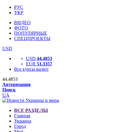
РУС
УКР
ВИДЕО
ФОТО
ПОПУЛЯРНЫЕ
СПЕЦПРОЕКТЫ
USD
USD
44.4853
EUR
51.3357
Все курсы валют
44.4853
Авторизация
Поиск
UA
ВСЕ РАЗДЕЛЫ
Главная
Украина
Город
Мир