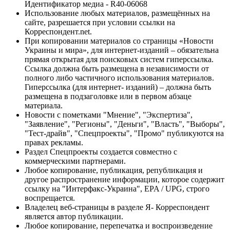
Идентификатор медиа - R40-06068
Использование любых материалов, размещённых на
сайте, разрешается при условии ссылки на
Корреспондент.net.
При копировании материалов со страницы «Новости
Украины и мира», для интернет-изданий – обязательна
прямая открытая для поисковых систем гиперссылка.
Ссылка должна быть размещена в независимости от
полного либо частичного использования материалов.
Гиперссылка (для интернет- изданий) – должна быть
размещена в подзаголовке или в первом абзаце
материала.
Новости с пометками "Мнение", "Экспертиза",
"Заявление", "Регионы", "Деньги", "Власть", "Выборы",
"Тест-драйв", "Спецпроекты", "Промо" публикуются на
правах рекламы.
Раздел Спецпроекты создается совместно с
коммерческими партнерами.
Любое копирование, публикация, републикация и
другое распространение информации, которое содержит
ссылку на "Интерфакс-Украина", EPA / UPG, строго
воспрещается.
Владелец веб-страницы в разделе Я- Корреспондент
является автор публикации.
Любое копирование, перепечатка и воспроизведение