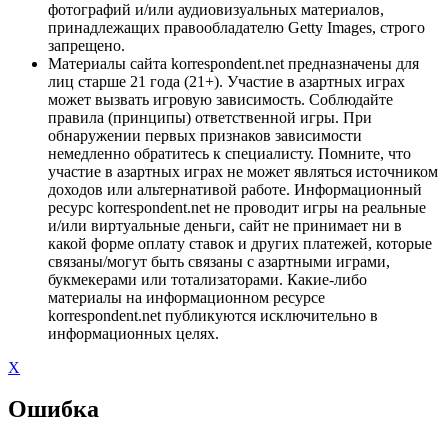
фотографий и/или аудиовизуальных материалов,
принадлежащих правообладателю Getty Images, строго
запрещено.
Материалы сайта korrespondent.net предназначены для
лиц старше 21 года (21+). Участие в азартных играх
может вызвать игровую зависимость. Соблюдайте
правила (принципы) ответственной игры. При
обнаружении первых признаков зависимости
немедленно обратитесь к специалисту. Помните, что
участие в азартных играх не может являться источником
доходов или альтернативой работе. Информационный
ресурс korrespondent.net не проводит игры на реальные
и/или виртуальные деньги, сайт не принимает ни в
какой форме оплату ставок и других платежей, которые
связаны/могут быть связаны с азартными играми,
букмекерами или тотализаторами. Какие-либо
материалы на информационном ресурсе
korrespondent.net публикуются исключительно в
информационных целях.
X
Ошибка