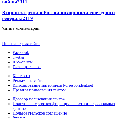
войны
2311
Второй за день: в России похоронили еще одного
генерала
2119
Читать комментарии
Полная версия сайта
Facebook
Twitter
RSS-ленты
E-mail рассылка
Контакты
Реклама на сайте
Использование материалов korrespondent.net
Правила пользования сайтом
Договор пользования сайтом
Политика в сфере конфиденциальности и персональных
данных
Пользовательское соглашение
Редакция