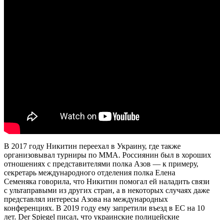
В 2017 году Никитин переехал в Украину, где также
организовывал турниры по ММА. Россиянин был в хороших
отношениях с представителями полка Азов — к примеру,
секретарь международного отделения полка Елена
Семеняка говорила, что Никитин помогал ей наладить связи
с ультаправыми из других стран, а в некоторых случаях даже
представлял интересы Азова на международных
конференциях. В 2019 году ему запретили въезд в ЕС на 10
лет. Der Spiegel писал, что украинские полицейские