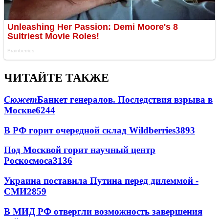
ЧИТАЙТЕ ТАКЖЕ
Сюжет
Банкет генералов. Последствия взрыва в
Москве
6244
В РФ горит очередной склад Wildberries
3893
Под Москвой горит научный центр
Роскосмоса
3136
Украина поставила Путина перед дилеммой -
СМИ
2859
В МИД РФ отвергли возможность завершения