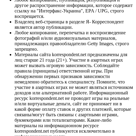
другое распространение информации, которое содержит
ссылку на "Интерфакс-Украина", EPA / UPG, строго
воспрещается.
Владелец веб-страницы в разделе Я- Корреспондент
является автор публикации.
Любое копирование, перепечатка и воспроизведение
фотографий и/или аудиовизуальных материалов,
принадлежащих правообладателю Getty Images, строго
запрещено.
Материалы сайта korrespondent.net предназначены для
лиц старше 21 года (21+). Участие в азартных играх
может вызвать игровую зависимость. Соблюдайте
правила (принципы) ответственной игры. При
обнаружении первых признаков зависимости
немедленно обратитесь к специалисту. Помните, что
участие в азартных играх не может являться источником
доходов или альтернативой работе. Информационный
ресурс korrespondent.net не проводит игры на реальные
и/или виртуальные деньги, сайт не принимает ни в
какой форме оплату ставок и других платежей, которые
связаны/могут быть связаны с азартными играми,
букмекерами или тотализаторами. Какие-либо
материалы на информационном ресурсе
korrespondent.net публикуются исключительно в