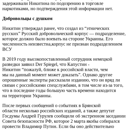
задерживали Никитина по подозрению в торговле
наркотиками, но подтверждения этой информации нет.
Добровольцы с душком
Никитин утверждал ранее, что создал из “этнических
русских” Русский добровольческий корпус — подразделение,
которое должно было воевать на стороне Украины. Его
численность неизвестна,корпус не признан подразделением
ВСУ
В 2019 году высокопоставленный сотрудник немецкой
разведки заявил Der Spiegel, что Капустин -
Никитин “пожалуй, ближе к российской власти, чем
мы на данный момент может доказать”. Однако другие
опрошенные эксперты рассказали изданию, что он вряд ли
связан с российскими спецслужбами, в том числе из-за того,
что в последние годы большую часть времени находится
на территории Украины.
После первых сообщений о событиях в Брянской
области несколько российских изданий, а также депутат
Госдумы Андрей Гурулев сообщили об экстренном заседании
Совета безопасности РФ, которое 2 марта якобы собирался
провести Владимир Путин. Если бы оно действительно