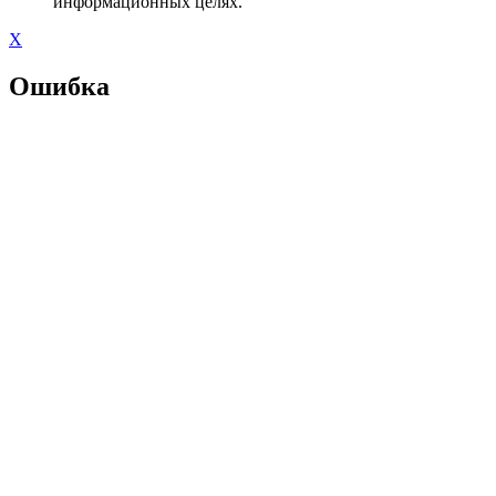
информационных целях.
X
Ошибка