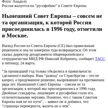
Фото: Анадолу
Россия жалуется на "русофобию" в Совете Европы
Нынешний Совет Европы – совсем не
та организация, к которой Россия
присоединилась в 1996 году, отметили
в Москве.
Выход России из Совета Европы (СЕ) был правильным
решением и она не намерена туда возвращаться. Об этом
сказал директор департамента общеевропейского
сотрудничества МИД РФ Николай Кобринец, сообщает
ТАСС
в пятницу, 24 марта.
"За прошедший год только убедились в правильности
сделанного выбора. Наш "развод" со Страсбургом – это не
каприз, а продуманное решение, вызревавшее на протяжении
ряда лет. Нынешний Совет Европы – совсем не та
организация, к которой мы присоединились в 1996 году.
Двойные стандарты, лицемерие и русофобия стали его
отличительными чертами. Понятно, что с таким Советом
Европы нам не по пути", – заявил он и добавил, что
"страница перевернута, жалеть не о чем".