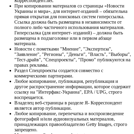
Корреспондент.net.
При копировании материалов со страницы «Новости
Украины и мира», для интернет-изданий – обязательна
прямая открытая для поисковых систем гиперссылка.
Ссылка должна быть размещена в независимости от
полного либо частичного использования материалов.
Гиперссылка (для интернет- изданий) – должна быть
размещена в подзаголовке или в первом абзаце
материала.
Новости с пометками "Мнение", "Экспертиза",
"Заявление", "Регионы", "Деньги", "Власть", "Выборы",
"Тест-драйв", "Спецпроекты", "Промо" публикуются на
правах рекламы.
Раздел Спецпроекты создается совместно с
коммерческими партнерами.
Любое копирование, публикация, републикация и
другое распространение информации, которое содержит
ссылку на "Интерфакс-Украина", EPA / UPG, строго
воспрещается.
Владелец веб-страницы в разделе Я- Корреспондент
является автор публикации.
Любое копирование, перепечатка и воспроизведение
фотографий и/или аудиовизуальных материалов,
принадлежащих правообладателю Getty Images, строго
запрещено.