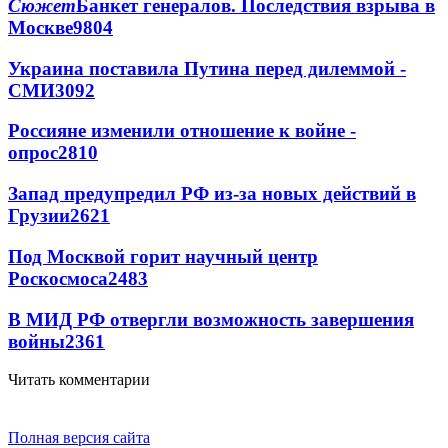
Сюжет
Банкет генералов. Последствия взрыва в
Москве
9804
Украина поставила Путина перед дилеммой -
СМИ
3092
Россияне изменили отношение к войне -
опрос
2810
Запад предупредил РФ из-за новых действий в
Грузии
2621
Под Москвой горит научный центр
Роскосмоса
2483
В МИД РФ отвергли возможность завершения
войны
2361
Читать комментарии
Полная версия сайта