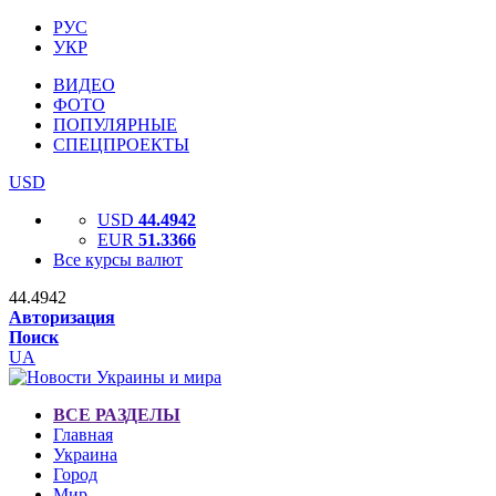
РУС
УКР
ВИДЕО
ФОТО
ПОПУЛЯРНЫЕ
СПЕЦПРОЕКТЫ
USD
USD
44.4942
EUR
51.3366
Все курсы валют
44.4942
Авторизация
Поиск
UA
ВСЕ РАЗДЕЛЫ
Главная
Украина
Город
Мир