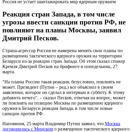
Россия не устает шантажировать мир ядерным оружием
Реакция стран Запада, в том числе
угрозы ввести санкции против РФ, не
повлияют на планы Москвы, заявил
Дмитрий Песков.
Страна-агрессор Россия не намерена менять свои планы по
размещению тактического ядерного оружия на территории
Беларуси из-за реакции стран Запада. Об этом сказал спикер
Кремля Дмитрий Песков на брифинге в понедельник, 27
марта.
"На планы России такая реакция, безусловно, повлиять не
может. Президент (Путин – ред.) все объяснил в своем
заявлении, которое он сделал в интервью в субботу. К этому
добавить нечего", – сказал Песков, отвечая на вопрос, может
ли повлиять на позицию Москвы по размещению ядерного
оружия в Беларуси реакция Запада, в том числе новые
санкции против РФ.
Напомним, 25 марта Владимир Путин заявил, что
Москва
договорилась с Минском
о размещении тактического ядерного