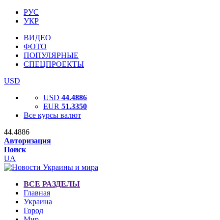
РУС
УКР
ВИДЕО
ФОТО
ПОПУЛЯРНЫЕ
СПЕЦПРОЕКТЫ
USD
USD
44.4886
EUR
51.3350
Все курсы валют
44.4886
Авторизация
Поиск
UA
ВСЕ РАЗДЕЛЫ
Главная
Украина
Город
Мир