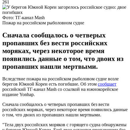
261
Фото: ТГ-канал Mash
Пожар на российском рыболовном судне
Сначала сообщалось о четверых
пропавших без вести российских
моряках, через некоторое время
появились данные о том, что двоих из
пропавших нашли мертвыми.
Вследствие пожара на российском рыболовом судне возле
берегов Южной Кореи есть погибшие. Об этом
сообщает
российский ТГ-канал Mash со ссылкой на южнокорейское
издание Yonhap.
Сначала сообщалось о четверых пропавших без вести
российских моряках, через некоторое время появились данные
о том, что двоих из пропавших нашли мертвыми.
"Тела двух российских моряков с горящего судна обнаружены
у берегов Южной Кореи. Ещё двое остаются пропавшими без