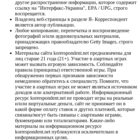
другое распространение информации, которое содержит
ссылку на "Интерфакс-Украина", EPA / UPG, строго
воспрещается.
Владелец веб-страницы в разделе Я- Корреспондент
является автор публикации.
Любое копирование, перепечатка и воспроизведение
фотографий и/или аудиовизуальных материалов,
принадлежащих правообладателю Getty Images, строго
запрещено.
Материалы сайта korrespondent.net предназначены для
лиц старше 21 года (21+). Участие в азартных играх
может вызвать игровую зависимость. Соблюдайте
правила (принципы) ответственной игры. При
обнаружении первых признаков зависимости
немедленно обратитесь к специалисту. Помните, что
участие в азартных играх не может являться источником
доходов или альтернативой работе. Информационный
ресурс korrespondent.net не проводит игры на реальные
и/или виртуальные деньги, сайт не принимает ни в
какой форме оплату ставок и других платежей, которые
связаны/могут быть связаны с азартными играми,
букмекерами или тотализаторами. Какие-либо
материалы на информационном ресурсе
korrespondent.net публикуются исключительно в
информационных целях.