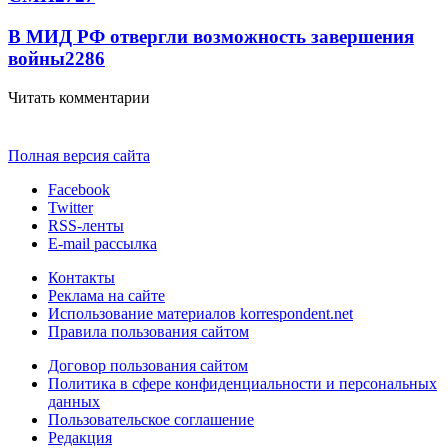
В МИД РФ отвергли возможность завершения
войны
2286
Читать комментарии
Полная версия сайта
Facebook
Twitter
RSS-ленты
E-mail рассылка
Контакты
Реклама на сайте
Использование материалов korrespondent.net
Правила пользования сайтом
Договор пользования сайтом
Политика в сфере конфиденциальности и персональных
данных
Пользовательское соглашение
Редакция