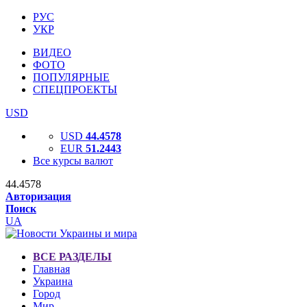
РУС
УКР
ВИДЕО
ФОТО
ПОПУЛЯРНЫЕ
СПЕЦПРОЕКТЫ
USD
USD
44.4578
EUR
51.2443
Все курсы валют
44.4578
Авторизация
Поиск
UA
ВСЕ РАЗДЕЛЫ
Главная
Украина
Город
Мир