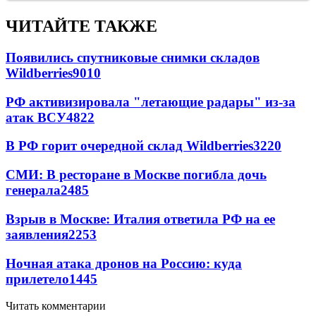
ЧИТАЙТЕ ТАКЖЕ
Появились спутниковые снимки складов
Wildberries
9010
РФ активизировала "летающие радары" из-за
атак ВСУ
4822
В РФ горит очередной склад Wildberries
3220
СМИ: В ресторане в Москве погибла дочь
генерала
2485
Взрыв в Москве: Италия ответила РФ на ее
заявления
2253
Ночная атака дронов на Россию: куда
прилетело
1445
Читать комментарии