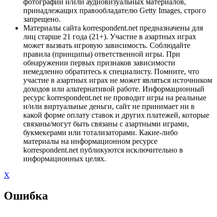
фотографий и/или аудиовизуальных материалов,
принадлежащих правообладателю Getty Images, строго
запрещено.
Материалы сайта korrespondent.net предназначены для
лиц старше 21 года (21+). Участие в азартных играх
может вызвать игровую зависимость. Соблюдайте
правила (принципы) ответственной игры. При
обнаружении первых признаков зависимости
немедленно обратитесь к специалисту. Помните, что
участие в азартных играх не может являться источником
доходов или альтернативой работе. Информационный
ресурс korrespondent.net не проводит игры на реальные
и/или виртуальные деньги, сайт не принимает ни в
какой форме оплату ставок и других платежей, которые
связаны/могут быть связаны с азартными играми,
букмекерами или тотализаторами. Какие-либо
материалы на информационном ресурсе
korrespondent.net публикуются исключительно в
информационных целях.
X
Ошибка