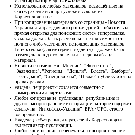
Идентификатор медиа - R40-06068
Использование любых материалов, размещённых на
сайте, разрешается при условии ссылки на
Корреспондент.net.
При копировании материалов со страницы «Новости
Украины и мира», для интернет-изданий – обязательна
прямая открытая для поисковых систем гиперссылка.
Ссылка должна быть размещена в независимости от
полного либо частичного использования материалов.
Гиперссылка (для интернет- изданий) – должна быть
размещена в подзаголовке или в первом абзаце
материала.
Новости с пометками "Мнение", "Экспертиза",
"Заявление", "Регионы", "Деньги", "Власть", "Выборы",
"Тест-драйв", "Спецпроекты", "Промо" публикуются на
правах рекламы.
Раздел Спецпроекты создается совместно с
коммерческими партнерами.
Любое копирование, публикация, републикация и
другое распространение информации, которое содержит
ссылку на "Интерфакс-Украина", EPA / UPG, строго
воспрещается.
Владелец веб-страницы в разделе Я- Корреспондент
является автор публикации.
Любое копирование, перепечатка и воспроизведение