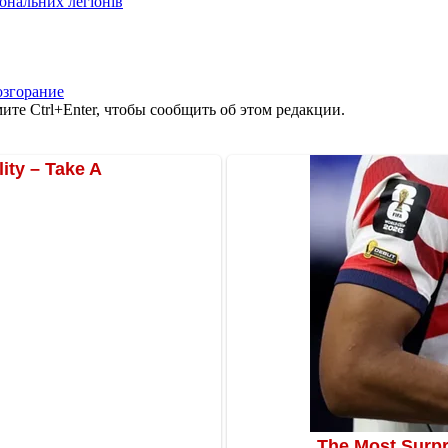
іональних легіонів
озгорание
те Ctrl+Enter, чтобы сообщить об этом редакции.