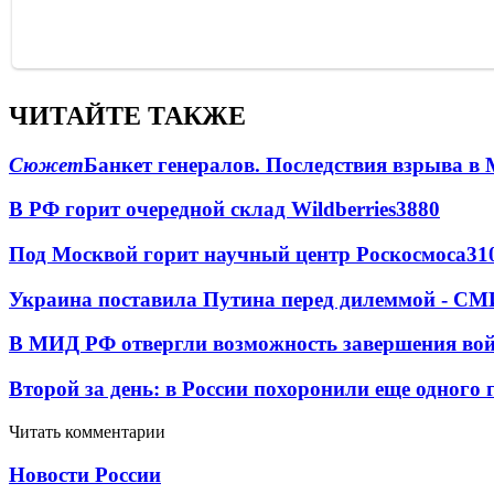
ЧИТАЙТЕ ТАКЖЕ
Сюжет
Банкет генералов. Последствия взрыва в 
В РФ горит очередной склад Wildberries
3880
Под Москвой горит научный центр Роскосмоса
31
Украина поставила Путина перед дилеммой - СМ
В МИД РФ отвергли возможность завершения во
Второй за день: в России похоронили еще одного 
Читать комментарии
Новости России