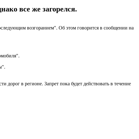
нако все же загорелся.
последующим возгоранием". Об этом говорится в сообщении на
омобиля".
ы".
сти дорог в регионе. Запрет пока будет действовать в течение