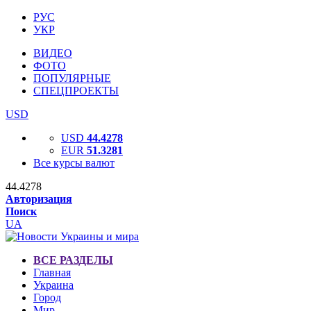
РУС
УКР
ВИДЕО
ФОТО
ПОПУЛЯРНЫЕ
СПЕЦПРОЕКТЫ
USD
USD
44.4278
EUR
51.3281
Все курсы валют
44.4278
Авторизация
Поиск
UA
ВСЕ РАЗДЕЛЫ
Главная
Украина
Город
Мир