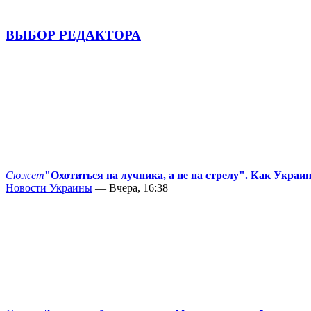
ВЫБОР РЕДАКТОРА
Сюжет
"Охотиться на лучника, а не на стрелу". Как Украи
Новости Украины
— Вчера, 16:38