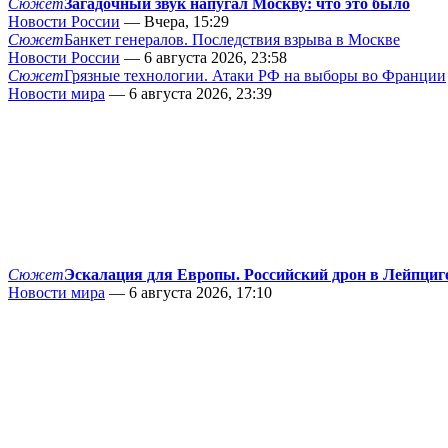
Сюжет
Загадочный звук напугал Москву: что это было
Новости России
— Вчера, 15:29
Сюжет
Банкет генералов. Последствия взрыва в Москве
Новости России
— 6 августа 2026, 23:58
Сюжет
Грязные технологии. Атаки РФ на выборы во Франции
Новости мира
— 6 августа 2026, 23:39
Сюжет
Эскалация для Европы. Российский дрон в Лейпциг
Новости мира
— 6 августа 2026, 17:10