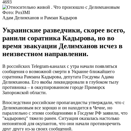
4693
Фото: РозЗМІ
Адам Делимханов и Рамзан Кадыров
Украинские разведчики, скорее всего,
ранили соратника Кадырова, но во
время эвакуации Делимханов исчез в
неизвестном направлении.
В российских Telegram-каналах с утра начали появляться
сообщения о возможной смерти в Украине ближайшего
соратника Рамзана Кадырова, депутата Госдумы Адама
Делимханова. Его якобы ликвидировали в глубоком тылу
противника – в оккупированном городе Приморск
Запорожской области.
Впоследствии российские пропагандисты утверждали, что с
Делимхановым все хорошо и он находится в Чечне, но
параллельно с этими сообщениями в Госдуме РФ заявили, что
"кадыровец" тяжело ранен. Ситуация оказалась настолько
непонятной для окупантов, что они начали противоречить
друг другу из-за своих сообщений.