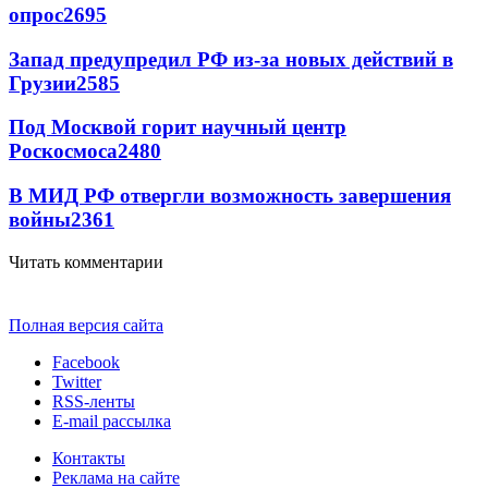
опрос
2695
Запад предупредил РФ из-за новых действий в
Грузии
2585
Под Москвой горит научный центр
Роскосмоса
2480
В МИД РФ отвергли возможность завершения
войны
2361
Читать комментарии
Полная версия сайта
Facebook
Twitter
RSS-ленты
E-mail рассылка
Контакты
Реклама на сайте