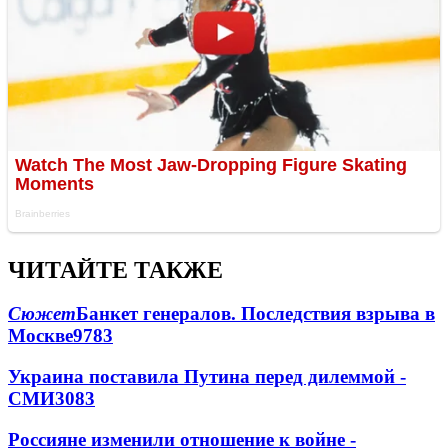
ЧИТАЙТЕ ТАКЖЕ
Сюжет
Банкет генералов. Последствия взрыва в
Москве
9783
Украина поставила Путина перед дилеммой -
СМИ
3083
Россияне изменили отношение к войне -