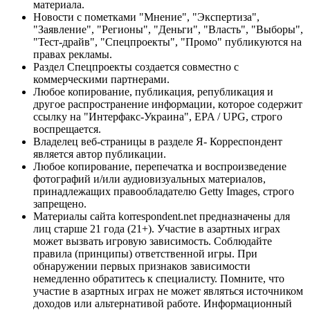
материала.
Новости с пометками "Мнение", "Экспертиза",
"Заявление", "Регионы", "Деньги", "Власть", "Выборы",
"Тест-драйв", "Спецпроекты", "Промо" публикуются на
правах рекламы.
Раздел Спецпроекты создается совместно с
коммерческими партнерами.
Любое копирование, публикация, републикация и
другое распространение информации, которое содержит
ссылку на "Интерфакс-Украина", EPA / UPG, строго
воспрещается.
Владелец веб-страницы в разделе Я- Корреспондент
является автор публикации.
Любое копирование, перепечатка и воспроизведение
фотографий и/или аудиовизуальных материалов,
принадлежащих правообладателю Getty Images, строго
запрещено.
Материалы сайта korrespondent.net предназначены для
лиц старше 21 года (21+). Участие в азартных играх
может вызвать игровую зависимость. Соблюдайте
правила (принципы) ответственной игры. При
обнаружении первых признаков зависимости
немедленно обратитесь к специалисту. Помните, что
участие в азартных играх не может являться источником
доходов или альтернативой работе. Информационный