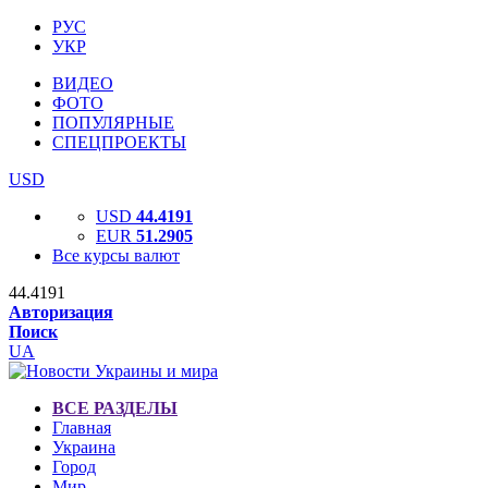
РУС
УКР
ВИДЕО
ФОТО
ПОПУЛЯРНЫЕ
СПЕЦПРОЕКТЫ
USD
USD
44.4191
EUR
51.2905
Все курсы валют
44.4191
Авторизация
Поиск
UA
ВСЕ РАЗДЕЛЫ
Главная
Украина
Город
Мир