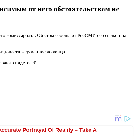
висимым от него обстоятельствам не
ого комиссариата. Об этом сообщают РосСМИ со ссылкой на
г довести задуманное до конца.
ивают свидетелей.