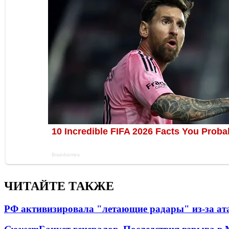
ЧИТАЙТЕ ТАКЖЕ
РФ активизировала "летающие радары" из-за а