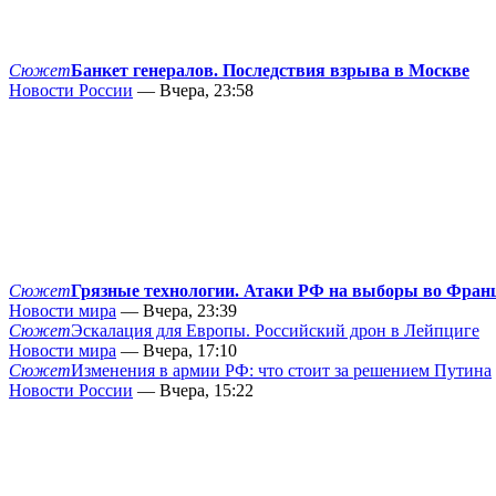
Сюжет
Банкет генералов. Последствия взрыва в Москве
Новости России
— Вчера, 23:58
Сюжет
Грязные технологии. Атаки РФ на выборы во Фран
Новости мира
— Вчера, 23:39
Сюжет
Эскалация для Европы. Российский дрон в Лейпциге
Новости мира
— Вчера, 17:10
Сюжет
Изменения в армии РФ: что стоит за решением Путина
Новости России
— Вчера, 15:22