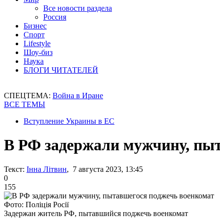
Все новости раздела
Россия
Бизнес
Спорт
Lifestyle
Шоу-биз
Наука
БЛОГИ ЧИТАТЕЛЕЙ
СПЕЦТЕМА:
Война в Иране
ВСЕ ТЕМЫ
Вступление Украины в ЕС
В РФ задержали мужчину, пы
Текст:
Інна Літвин
, 7 августа 2023, 13:45
0
155
Фото: Поліція Росії
Задержан житель РФ, пытавшийся поджечь военкомат