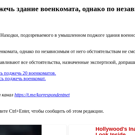
ечь здание военкомата, однако по неза
я Находки, подозреваемого в умышленном поджоге здания военн
нкомата, однако по независимым от него обстоятельствам не смо
авливают все обстоятельства, назначенные экспертизой, допраш
ь поджечь 20 военкоматов.
сь поджечь военкомат.
ш канал
https://t.me/korrespondentnet
те Ctrl+Enter, чтобы сообщить об этом редакции.