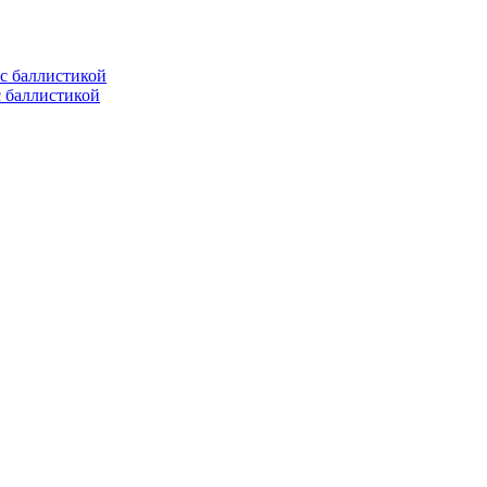
с баллистикой