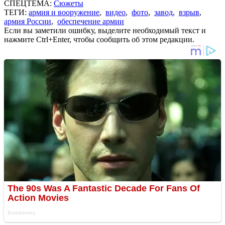
СПЕЦТЕМА:
Сюжеты
ТЕГИ:
армия и вооружение
,
видео
,
фото
,
завод
,
взрыв
,
армия России
,
обеспечение армии
Если вы заметили ошибку, выделите необходимый текст и
нажмите Ctrl+Enter, чтобы сообщить об этом редакции.