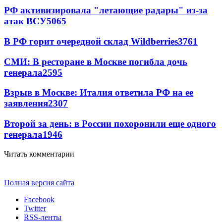
РФ активизировала "летающие радары" из-за
атак ВСУ
5065
В РФ горит очередной склад Wildberries
3761
СМИ: В ресторане в Москве погибла дочь
генерала
2595
Взрыв в Москве: Италия ответила РФ на ее
заявления
2307
Второй за день: в России похоронили еще одного
генерала
1946
Читать комментарии
Полная версия сайта
Facebook
Twitter
RSS-ленты