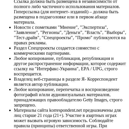
Ссылка должна быть размещена в независимости от
полного либо частичного использования материалов.
Гиперссылка (для интернет- изданий) – должна быть
размещена в подзаголовке или в первом абзаце
материала.
Новости с пометками "Мнение", "Экспертиза",
"Заявление", "Регионы", "Деньги", "Власть", "Выборы",
"Тест-драйв", "Спецпроекты", "Промо" публикуются на
правах рекламы.
Раздел Спецпроекты создается совместно с
коммерческими партнерами.
Любое копирование, публикация, републикация и
другое распространение информации, которое содержит
ссылку на "Интерфакс-Украина", EPA / UPG, строго
воспрещается.
Владелец веб-страницы в разделе Я- Корреспондент
является автор публикации.
Любое копирование, перепечатка и воспроизведение
фотографий и/или аудиовизуальных материалов,
принадлежащих правообладателю Getty Images, строго
запрещено.
Материалы сайта korrespondent.net предназначены для
лиц старше 21 года (21+). Участие в азартных играх
может вызвать игровую зависимость. Соблюдайте
правила (принципы) ответственной игры. При