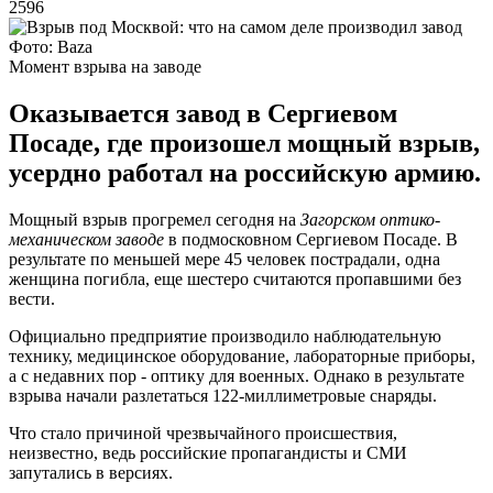
2596
Фото: Baza
Момент взрыва на заводе
Оказывается завод в Сергиевом
Посаде, где произошел мощный взрыв,
усердно работал на российскую армию.
Мощный взрыв прогремел сегодня на
Загорском оптико-
механическом заводе
в подмосковном Сергиевом Посаде. В
результате по меньшей мере 45 человек пострадали, одна
женщина погибла, еще шестеро считаются пропавшими без
вести.
Официально предприятие производило наблюдательную
технику, медицинское оборудование, лабораторные приборы,
а с недавних пор - оптику для военных. Однако в результате
взрыва начали разлетаться 122-миллиметровые снаряды.
Что стало причиной чрезвычайного происшествия,
неизвестно, ведь российские пропагандисты и СМИ
запутались в версиях.