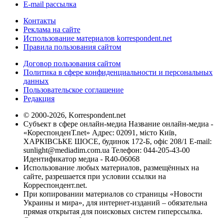
E-mail рассылка
Контакты
Реклама на сайте
Использование материалов korrespondent.net
Правила пользования сайтом
Договор пользования сайтом
Политика в сфере конфиденциальности и персональных
данных
Пользовательское соглашение
Редакция
© 2000-2026, Korrespondent.net
Субъект в сфере онлайн-медиа Название онлайн-медиа -
«КореспонденТ.net» Адрес: 02091, місто Київ,
ХАРКІВСЬКЕ ШОСЕ, будинок 172-Б, офіс 208/1 E-mail:
sunlight@mediadim.com.ua
Телефон: 044-205-43-00
Идентификатор медиа - R40-06068
Использование любых материалов, размещённых на
сайте, разрешается при условии ссылки на
Корреспондент.net.
При копировании материалов со страницы «Новости
Украины и мира», для интернет-изданий – обязательна
прямая открытая для поисковых систем гиперссылка.