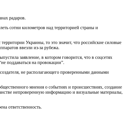
анах радаров.
олеть сотни километров над территорией страны и
с территории Украины, то это значит, что российские силовые
ппаратов ввезли из-за рубежа.
устила заявление, в котором говорится, что в соцсетях
“не поддаваться на провокации”.
о создателя, не располагающего проверенными данными
общественного мнения о событиях и происшествиях, создание
ранстве непроверенную информацию и визуальные материалы,
ена ответственность.