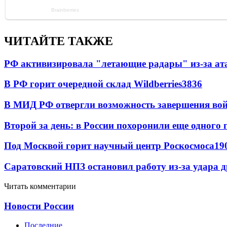
ЧИТАЙТЕ ТАКЖЕ
РФ активизировала "летающие радары" из-за а
В РФ горит очередной склад Wildberries
3836
В МИД РФ отвергли возможность завершения во
Второй за день: в России похоронили еще одного 
Под Москвой горит научный центр Роскосмоса
19
Саратовский НПЗ остановил работу из-за удара 
Читать комментарии
Новости России
Последние