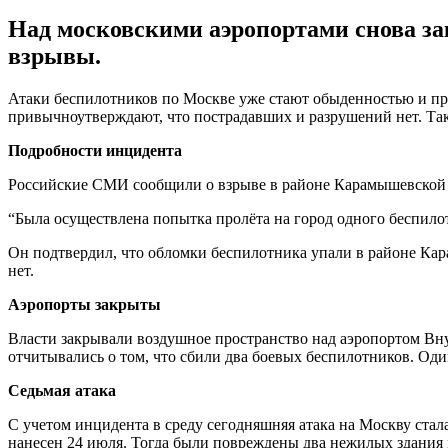
Над московскими аэропортами снова з
взрывы.
Атаки беспилотников по Москве уже стают обыденностью и прои
привычноутверждают, что пострадавших и разрушений нет. Так
Подробности инцидента
Российские СМИ сообщили о взрыве в районе Карамышевской 
“Была осуществлена попытка пролёта на город одного беспил
Он подтвердил, что обломки беспилотника упали в районе Кар
нет.
Аэропорты закрыты
Власти закрывали воздушное пространство над аэропортом Внук
отчитывались о том, что сбили два боевых беспилотников. Оди
Седьмая атака
С учетом инцидента в среду сегодняшняя атака на Москву стал
нанесен 24 июля. Тогда были повреждены два нежилых здания