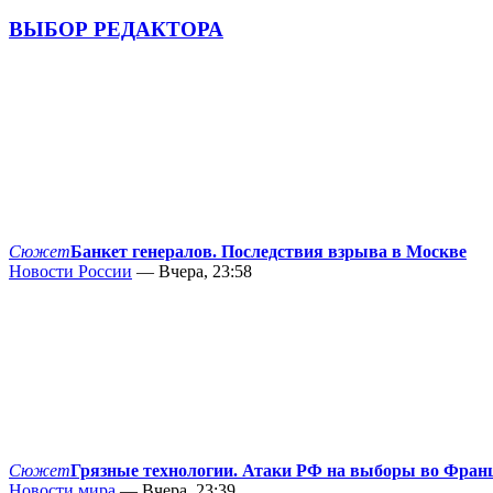
ВЫБОР РЕДАКТОРА
Сюжет
Банкет генералов. Последствия взрыва в Москве
Новости России
— Вчера, 23:58
Сюжет
Грязные технологии. Атаки РФ на выборы во Фран
Новости мира
— Вчера, 23:39