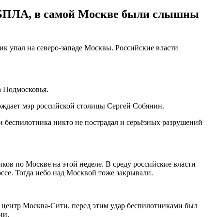
а БПЛА, в самой Москве были слышны
ик упал на северо-западе Москвы. Российские власти
а Подмосковья.
ерждает мэр российской столицы Сергей Собянин.
ки беспилотника никто не пострадал и серьёзных разрушений
ков по Москве на этой неделе. В среду российские власти
ссе. Тогда небо над Москвой тоже закрывали.
й центр Москва-Сити, перед этим удар беспилотниками был
сии.