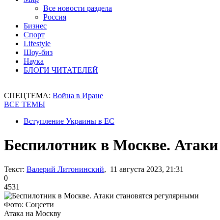
Все новости раздела
Россия
Бизнес
Спорт
Lifestyle
Шоу-биз
Наука
БЛОГИ ЧИТАТЕЛЕЙ
СПЕЦТЕМА:
Война в Иране
ВСЕ ТЕМЫ
Вступление Украины в ЕС
Беспилотник в Москве. Атаки
Текст:
Валерий Литонинский
, 11 августа 2023, 21:31
0
4531
Фото: Соцсети
Атака на Москву