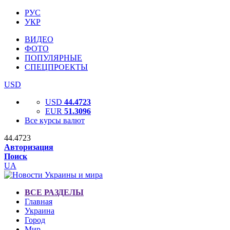
РУС
УКР
ВИДЕО
ФОТО
ПОПУЛЯРНЫЕ
СПЕЦПРОЕКТЫ
USD
USD
44.4723
EUR
51.3096
Все курсы валют
44.4723
Авторизация
Поиск
UA
ВСЕ РАЗДЕЛЫ
Главная
Украина
Город
Мир