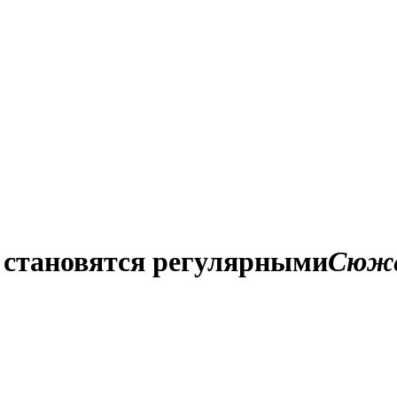
 становятся регулярными
Сюж