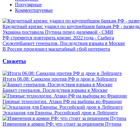
Популярные
Комментируемые
Кредитный кризис ударил по крупнейшим банкам РФ - разведк
Украина поставила Путина перед дилеммой - СМИ
РФ стремится повторить кризис 2022 года - Сыбига
Сюжет
Банкет генералов. Последствия взрыва в Москве
В России произошел масштабный сбой интернета
Сюжеты
Итоги 06.08: Санкции против РФ и дрон в Лейпциге
Банкет генералов. Последствия взрыва в Москве
Грязные технологии. Атаки РФ на выборы во Франции
Эскалация для Европы. Российский дрон в Лейпциге
Изменения в армии РФ: что стоит за решением Путина