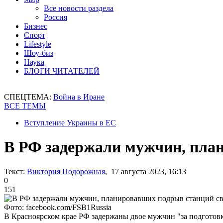
Все новости раздела
Россия
Бизнес
Спорт
Lifestyle
Шоу-биз
Наука
БЛОГИ ЧИТАТЕЛЕЙ
СПЕЦТЕМА:
Война в Иране
ВСЕ ТЕМЫ
Вступление Украины в ЕС
В РФ задержали мужчин, пла
Текст:
Виктория Подорожная
, 17 августа 2023, 16:13
0
151
Фото: facebook.com/FSB1Russia
В Красноярском крае РФ задержаны двое мужчин "за подготовк