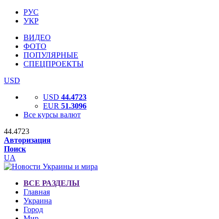
РУС
УКР
ВИДЕО
ФОТО
ПОПУЛЯРНЫЕ
СПЕЦПРОЕКТЫ
USD
USD
44.4723
EUR
51.3096
Все курсы валют
44.4723
Авторизация
Поиск
UA
ВСЕ РАЗДЕЛЫ
Главная
Украина
Город
Мир