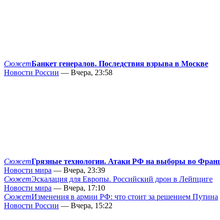
Сюжет
Банкет генералов. Последствия взрыва в Москве
Новости России
— Вчера, 23:58
Сюжет
Грязные технологии. Атаки РФ на выборы во Фран
Новости мира
— Вчера, 23:39
Сюжет
Эскалация для Европы. Российский дрон в Лейпциге
Новости мира
— Вчера, 17:10
Сюжет
Изменения в армии РФ: что стоит за решением Путина
Новости России
— Вчера, 15:22