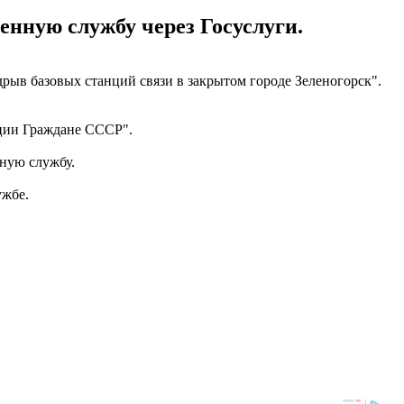
нную службу через Госуслуги.
ыв базовых станций связи в закрытом городе Зеленогорск".
ации Граждане СССР".
ную службу.
ужбе.