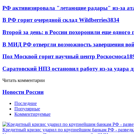
РФ активизировала "летающие радары" из-за а
В РФ горит очередной склад Wildberries
3834
Второй за день: в России похоронили еще одного 
В МИД РФ отвергли возможность завершения во
Под Москвой горит научный центр Роскосмоса
18
Саратовский НПЗ остановил работу из-за удара 
Читать комментарии
Новости России
Последние
Популярные
Комментируемые
Кредитный кризис ударил по крупнейшим банкам РФ - разведк