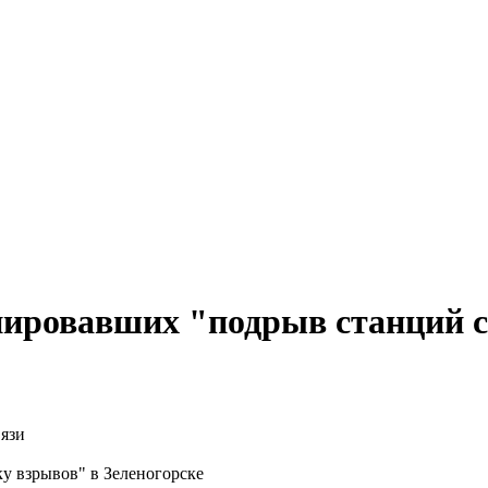
нировавших "подрыв станций 
у взрывов" в Зеленогорске