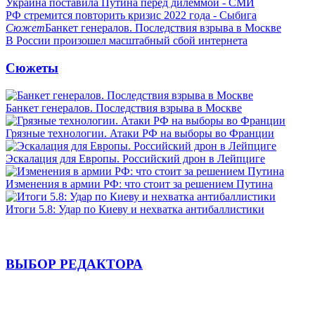
Украина поставила Путина перед дилеммой - СМИ
РФ стремится повторить кризис 2022 года - Сыбига
Сюжет
Банкет генералов. Последствия взрыва в Москве
В России произошел масштабный сбой интернета
Сюжеты
Банкет генералов. Последствия взрыва в Москве
Грязные технологии. Атаки РФ на выборы во Франции
Эскалация для Европы. Российский дрон в Лейпциге
Изменения в армии РФ: что стоит за решением Путина
Итоги 5.8: Удар по Киеву и нехватка антибаллистики
ВЫБОР РЕДАКТОРА